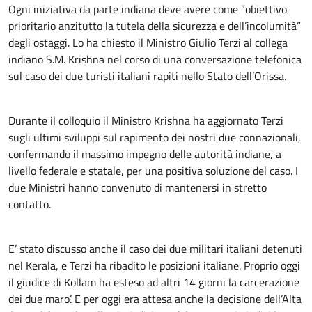
Ogni iniziativa da parte indiana deve avere come ”obiettivo
prioritario anzitutto la tutela della sicurezza e dell’incolumità”
degli ostaggi. Lo ha chiesto il Ministro Giulio Terzi al collega
indiano S.M. Krishna nel corso di una conversazione telefonica
sul caso dei due turisti italiani rapiti nello Stato dell’Orissa.
Durante il colloquio il Ministro Krishna ha aggiornato Terzi
sugli ultimi sviluppi sul rapimento dei nostri due connazionali,
confermando il massimo impegno delle autorità indiane, a
livello federale e statale, per una positiva soluzione del caso. I
due Ministri hanno convenuto di mantenersi in stretto
contatto.
E’ stato discusso anche il caso dei due militari italiani detenuti
nel Kerala, e Terzi ha ribadito le posizioni italiane. Proprio oggi
il giudice di Kollam ha esteso ad altri 14 giorni la carcerazione
dei due maro’. E per oggi era attesa anche la decisione dell’Alta