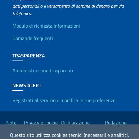
dati personali o il versamento di somme di denaro per via
telefonica.
Info utili
Modulo di richiesta informazioni
Domande frequenti
TRASPARENZA
Amministrazione trasparente
NEWS ALERT
Registrati al servizio e modifica le tue preferenze
Link Utili
Note
Privacy e cookie
Dichiarazione
Redazione
legali
policy
Accessibilità
Esteri
Questo sito utilizza cookies tecnici (necessari) e analitici.