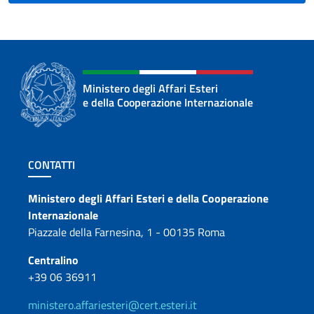
Ministero degli Affari Esteri
e della Cooperazione Internazionale
Sezione footer
CONTATTI
Contatti
Ministero degli Affari Esteri e della Cooperazione
Internazionale
Piazzale della Farnesina, 1 - 00135 Roma
Centralino
+39 06 36911
ministero.affariesteri@cert.esteri.it