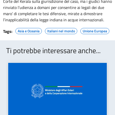
Corte del Kerala sulla giurisdizione del caso, ma i giudici hanno
rinviato l’udienza a domani per consentire ai legali dei due
maro’ di completare le tesi difensive, mirate a dimostrare
l’inapplicabilità della legge indiana in acque internazionali.
Tags:
Asia e Oceania
Italiani nel mondo
Unione Europea
Ti potrebbe interessare anche...