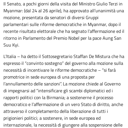
Il Senato, a pochi giorni della visita del Ministro Giulio Terzi in
Myanmar: (dal 24 al 26 aprile), ha approvato all’unanimità una
mozione, presentata da senatori di diversi Gruppi
parlamentari sulle riforme democratiche in Myanmar, dopo il
recente risultato elettorale che ha segnato l’affermazione ed il
ritorno in Parlamento del Premio Nobel per la pace Aung San
Suu Kyi.
L’Italia – ha detto il Sottosegretario Staffan De Mistura che ha
espresso il “convinto sostegno” del governo alla mozione sulla
necessità di incentivare le riforme democratiche – “si farà
promotrice in sede europea di una proposta per
l’annullamento delle sanzioni”. La mozione chiede al Governo
di impegnarsi ad “intensificare gli scambi diplomatici ed i
rapporti politici con la Birmania; a sostenerne il processo
democratico e l’affermazione di un vero Stato di diritto, anche
attraverso il completamento della liberazione di tutti i
prigionieri politici; a sostenere, in sede europea ed
internazionale, la necessità di giungere alla sospensione delle