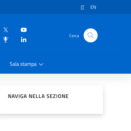
IT
EN
Cerca
Sala stampa
vidi sui Social Network
NAVIGA NELLA SEZIONE