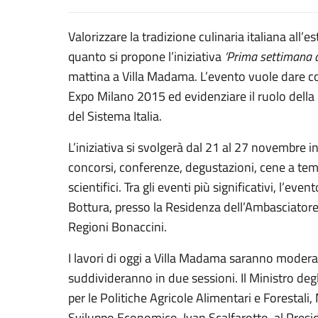
Valorizzare la tradizione culinaria italiana all’e
quanto si propone l’iniziativa
‘Prima settimana d
mattina a Villa Madama. L’evento vuole dare co
Expo Milano 2015 ed evidenziare il ruolo della 
del Sistema Italia.
L’iniziativa si svolgerà dal 21 al 27 novembre i
concorsi, conferenze, degustazioni, cene a tem
scientifici. Tra gli eventi più significativi, l’
Bottura, presso la Residenza dell’Ambasciatore
Regioni Bonaccini.
I lavori di oggi a Villa Madama saranno moderat
suddivideranno in due sessioni. Il Ministro degl
per le Politiche Agricole Alimentari e Forestali,
Sviluppo Economico, Ivan Scalfarotto, al Presi