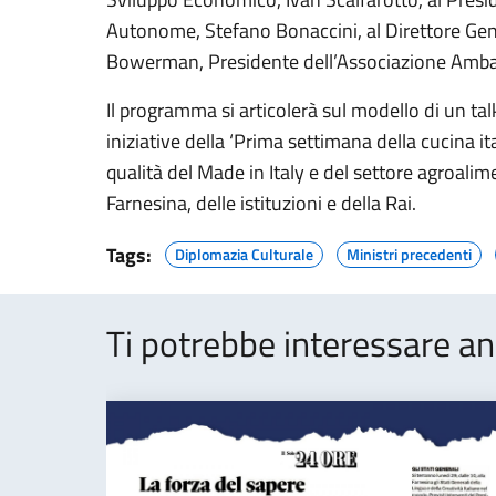
Autonome, Stefano Bonaccini, al Direttore Gene
Bowerman, Presidente dell’Associazione Ambasc
Il programma si articolerà sul modello di un ta
iniziative della ‘Prima settimana della cucina it
qualità del Made in Italy e del settore agroalim
Farnesina, delle istituzioni e della Rai.
Tags:
Diplomazia Culturale
Ministri precedenti
Ti potrebbe interessare an