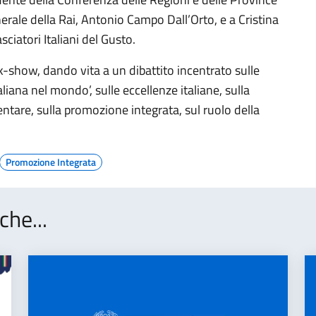
rale della Rai, Antonio Campo Dall’Orto, e a Cristina
iatori Italiani del Gusto.
lk-show, dando vita a un dibattito incentrato sulle
aliana nel mondo’, sulle eccellenze italiane, sulla
entare, sulla promozione integrata, sul ruolo della
Promozione Integrata
che...