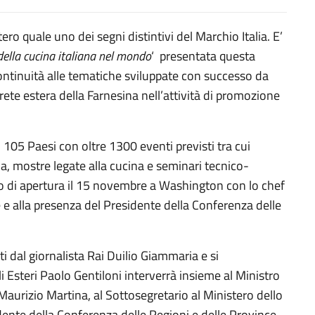
stero quale uno dei segni distintivi del Marchio Italia. E’
ella cucina italiana nel mondo
‘ presentata questa
ntinuità alle tematiche sviluppate con successo da
rete estera della Farnesina nell’attività di promozione
n 105 Paesi con oltre 1300 eventi previsti tra cui
a, mostre legate alla cucina e seminari tecnico-
evento di apertura il 15 novembre a Washington con lo chef
 e alla presenza del Presidente della Conferenza delle
i dal giornalista Rai Duilio Giammaria e si
i Esteri Paolo Gentiloni interverrà insieme al Ministro
 Maurizio Martina, al Sottosegretario al Ministero dello
dente della Conferenza delle Regioni e delle Province