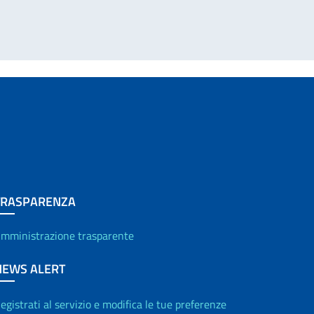
TRASPARENZA
mministrazione trasparente
NEWS ALERT
egistrati al servizio e modifica le tue preferenze