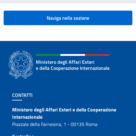
Naviga nella sezione
Ministero degli Affari Esteri
e della Cooperazione Internazionale
Sezione footer
CONTATTI
Contatti
Ministero degli Affari Esteri e della Cooperazione
Internazionale
Piazzale della Farnesina, 1 - 00135 Roma