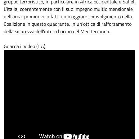
gruppo terroristico, in particolare in Africa occidentale e Sahel.
L’Italia, coerentemente con il suo impegno multidimensionale
nell’area, promuove infatti un maggiore coinvolgimento della
Coalizione in questo quadrante, in un’ottica di rafforzamento
della sicurezza dell’intero bacino del Mediterraneo.
Guarda il video (ITA)