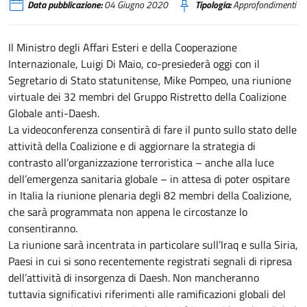
Data pubblicazione:
04 Giugno 2020
Tipologia:
Approfondimenti
Il Ministro degli Affari Esteri e della Cooperazione
Internazionale, Luigi Di Maio, co-presiederà oggi con il
Segretario di Stato statunitense, Mike Pompeo, una riunione
virtuale dei 32 membri del Gruppo Ristretto della Coalizione
Globale anti-Daesh.
La videoconferenza consentirà di fare il punto sullo stato delle
attività della Coalizione e di aggiornare la strategia di
contrasto all’organizzazione terroristica – anche alla luce
dell’emergenza sanitaria globale – in attesa di poter ospitare
in Italia la riunione plenaria degli 82 membri della Coalizione,
che sarà programmata non appena le circostanze lo
consentiranno.
La riunione sarà incentrata in particolare sull’Iraq e sulla Siria,
Paesi in cui si sono recentemente registrati segnali di ripresa
dell’attività di insorgenza di Daesh. Non mancheranno
tuttavia significativi riferimenti alle ramificazioni globali del