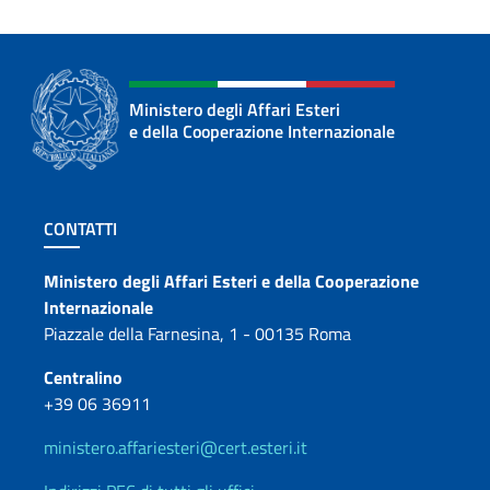
Ministero degli Affari Esteri
e della Cooperazione Internazionale
Sezione footer
CONTATTI
Contatti
Ministero degli Affari Esteri e della Cooperazione
Internazionale
Piazzale della Farnesina, 1 - 00135 Roma
Centralino
+39 06 36911
ministero.affariesteri@cert.esteri.it