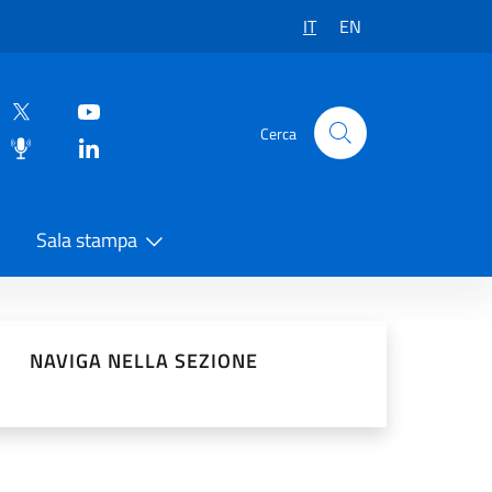
IT
EN
Cerca
Sala stampa
vidi sui Social Network
NAVIGA NELLA SEZIONE