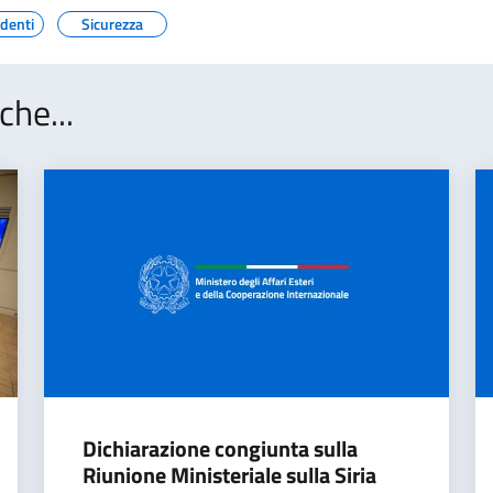
edenti
Sicurezza
che...
Dichiarazione congiunta sulla
Riunione Ministeriale sulla Siria