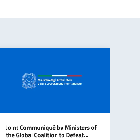
Joint Communiqué by Ministers of
Part
the Global Coalition to Defeat...
Maio