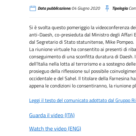
Data pubblicazione:
04 Giugno 2020
Tipologia:
Comu
Si è svolta questo pomeriggio la videoconferenza de
anti-Daesh, co-presieduta dal Ministro degli Affari E
dal Segretario di Stato statunitense, Mike Pompeo.
La riunione virtuale ha consentito ai presenti di ribad
conseguimento di una sconfitta duratura di Daesh. I
dell’Italia nella lotta al terrorismo e a sostegno delle
prosieguo della riflessione sul possibile coinvolgime
occidentale e del Sahel. Il titolare della Farnesina h
appena le condizioni lo consentiranno, la riunione p
Leggi il testo del comunicato adottato dal Gruppo R
Guarda il video (ITA)
Watch the video (ENG)