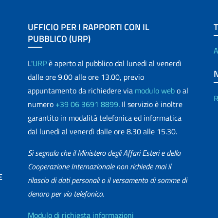
UFFICIO PER I RAPPORTI CON IL
PUBBLICO (URP)
A
L'
URP
è aperto al pubblico dal lunedì al venerdì
dalle ore 9.00 alle ore 13.00, previo
appuntamento da richiedere via
modulo web
o al
R
numero
+39 06 3691 8899
. Il servizio è inoltre
garantito in modalità telefonica ed informatica
dal lunedì al venerdì dalle ore 8.30 alle 15.30.
Si segnala che il Ministero degli Affari Esteri e della
Cooperazione Internazionale non richiede mai il
E
rilascio di dati personali o il versamento di somme di
denaro per via telefonica.
matica
Modulo di richiesta informazioni