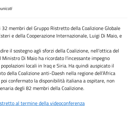
nicati
i 32 membri del Gruppo Ristretto della Coalizione Globale
steri e della Cooperazione Internazionale, Luigi Di Maio, e
ire il sostegno agli sforzi della Coalizione, nell’ottica del
l Ministro Di Maio ha ricordato l’incessante impegno
 popolazioni locali in Iraq e Siria. Ha quindi auspicato il
nto della Coalizione anti-Daesh nella regione dell’Africa
a poi confermato la disponibilità italiana a ospitare, non
lenaria degli 82 membri della Coalizione.
istretto al termine della videoconferenza