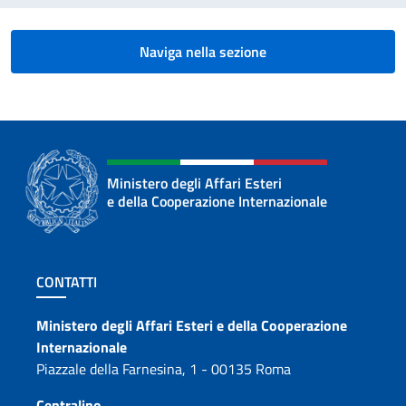
Naviga nella sezione
Ministero degli Affari Esteri
e della Cooperazione Internazionale
Sezione footer
CONTATTI
Contatti
Ministero degli Affari Esteri e della Cooperazione
Internazionale
Piazzale della Farnesina, 1 - 00135 Roma
Centralino