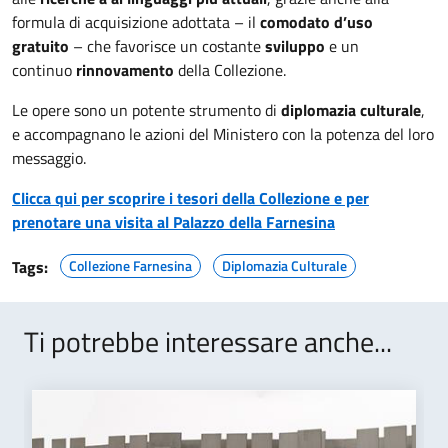
formula di acquisizione adottata – il
comodato d’uso
gratuito
– che favorisce un costante
sviluppo
e un
continuo
rinnovamento
della Collezione.
Le opere sono un potente strumento di
diplomazia culturale
,
e accompagnano le azioni del Ministero con la potenza del loro
messaggio.
Clicca qui per scoprire i tesori della Collezione e per
prenotare una visita al Palazzo della Farnesina
Tags:
Collezione Farnesina
Diplomazia Culturale
Ti potrebbe interessare anche...