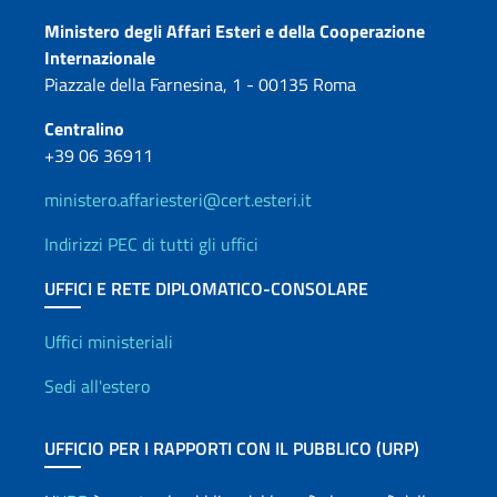
Contatti
Ministero degli Affari Esteri e della Cooperazione
Internazionale
Piazzale della Farnesina, 1 - 00135 Roma
Centralino
+39 06 36911
ministero.affariesteri@cert.esteri.it
Indirizzi PEC di tutti gli uffici
UFFICI E RETE DIPLOMATICO-CONSOLARE
Uffici e Rete diplomatica
Uffici ministeriali
Sedi all'estero
UFFICIO PER I RAPPORTI CON IL PUBBLICO (URP)