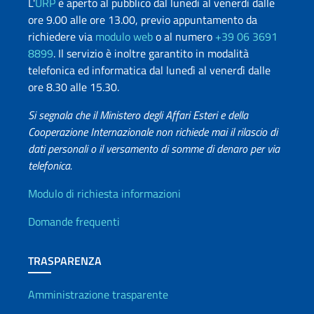
L'
URP
è aperto al pubblico dal lunedì al venerdì dalle
ore 9.00 alle ore 13.00, previo appuntamento da
richiedere via
modulo web
o al numero
+39 06 3691
8899
. Il servizio è inoltre garantito in modalità
telefonica ed informatica dal lunedì al venerdì dalle
ore 8.30 alle 15.30.
Si segnala che il Ministero degli Affari Esteri e della
Cooperazione Internazionale non richiede mai il rilascio di
dati personali o il versamento di somme di denaro per via
telefonica.
Info utili
Modulo di richiesta informazioni
Domande frequenti
TRASPARENZA
Amministrazione trasparente