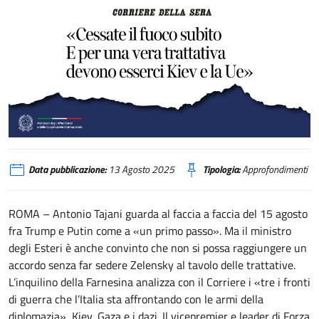
Tajani: «Cessate il fuoco subito. E per una vera trattativa devono esserci Kie
Data pubblicazione:
13 Agosto 2025
Tipologia:
Approfondimenti
ROMA – Antonio Tajani guarda al faccia a faccia del 15 agosto
fra Trump e Putin come a «un primo passo». Ma il ministro
degli Esteri è anche convinto che non si possa raggiungere un
accordo senza far sedere Zelensky al tavolo delle trattative.
L’inquilino della Farnesina analizza con il Corriere i «tre i fronti
di guerra che l’Italia sta affrontando con le armi della
diplomazia», Kiev, Gaza e i dazi. Il vicepremier e leader di Forza