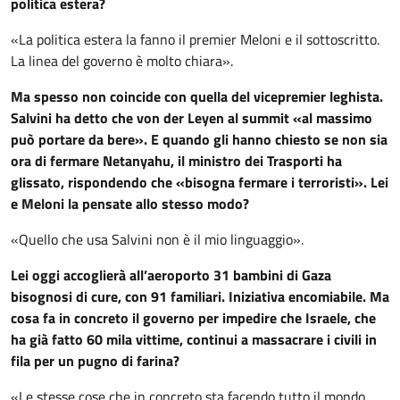
politica estera?
«La politica estera la fanno il premier Meloni e il sottoscritto.
La linea del governo è molto chiara».
Ma spesso non coincide con quella del vicepremier leghista.
Salvini ha detto che von der Leyen al summit «al massimo
può portare da bere». E quando gli hanno chiesto se non sia
ora di fermare Netanyahu, il ministro dei Trasporti ha
glissato, rispondendo che «bisogna fermare i terroristi». Lei
e Meloni la pensate allo stesso modo?
«Quello che usa Salvini non è il mio linguaggio».
Lei oggi accoglierà all’aeroporto 31 bambini di Gaza
bisognosi di cure, con 91 familiari. Iniziativa encomiabile. Ma
cosa fa in concreto il governo per impedire che Israele, che
ha già fatto 60 mila vittime, continui a massacrare i civili in
fila per un pugno di farina?
«Le stesse cose che in concreto sta facendo tutto il mondo.