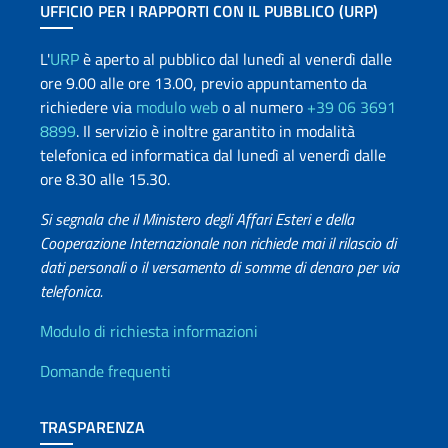
UFFICIO PER I RAPPORTI CON IL PUBBLICO (URP)
L'
URP
è aperto al pubblico dal lunedì al venerdì dalle
ore 9.00 alle ore 13.00, previo appuntamento da
richiedere via
modulo web
o al numero
+39 06 3691
8899
. Il servizio è inoltre garantito in modalità
telefonica ed informatica dal lunedì al venerdì dalle
ore 8.30 alle 15.30.
Si segnala che il Ministero degli Affari Esteri e della
Cooperazione Internazionale non richiede mai il rilascio di
dati personali o il versamento di somme di denaro per via
telefonica.
Info utili
Modulo di richiesta informazioni
Domande frequenti
TRASPARENZA