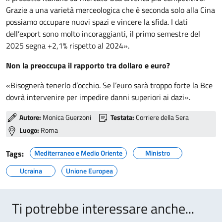
Grazie a una varietà merceologica che è seconda solo alla Cina
possiamo occupare nuovi spazi e vincere la sfida. I dati
dell’export sono molto incoraggianti, il primo semestre del
2025 segna +2,1% rispetto al 2024».
Non la preoccupa il rapporto tra dollaro e euro?
«Bisognerà tenerlo d’occhio. Se l’euro sarà troppo forte la Bce
dovrà intervenire per impedire danni superiori ai dazi».
Autore:
Monica Guerzoni
Testata:
Corriere della Sera
Luogo:
Roma
Tags:
Mediterraneo e Medio Oriente
Ministro
Ucraina
Unione Europea
Ti potrebbe interessare anche...