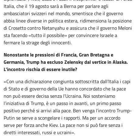
Italia, che il 19 agosto sarà a Berna per parlare agli
ambasciatori svizzeri nel mondo, smentisce che il governo
abbia linee diverse in politica estera, ridimensiona la posizione
di Crosetto contro Netanyahu e assicura che il governo Meloni
sta facendo «tutto il possibile» per convincere Israele a
fermare la strage degli innocenti.
Nonostante le pressioni di Francia, Gran Bretagna e
Germania, Trump ha escluso Zelensky dal vertice in Alaska.
L’incontro rischia di essere inutile?
«Con una dichiarazione congiunta sottoscritta dall’Italia i capi
di Stato e di governo della Ue hanno concordato che la pace
non può essere decisa senza l’Ucraina. Noi sosteniamo
l’iniziativa di Trump, è un passo in avanti, un primo passo
positivo perché si arrivi alla pace. Ben venga l’incontro Trump-
Putin se serve a scongelare i rapporti. Ma per un accordo
serve per forza anche Kiev. La pace non si può fare senza i
diretti interessati, russi e ucraini».