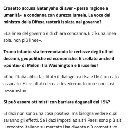
Crosetto accusa Netanyahu di aver «perso ragione e
umanità» e condanna con durezza Israele. La voce del
ministro della Difesa resterà isolata nel governo?
«La linea del governo è di chiara condanna. E c’è una linea
sola, non più linee».
Trump intanto sta terremotando le certezze degli ultimi
decenni, geopolitiche ed economiche. E crollato anche il
«ponte» di Meloni tra Washington e Bruxelles?
«Che l’Italia abbia facilitato il dialogo tra Usa e Ue è un dato
assodato. E i risultati dei dazi li vedremo. Io non sono così
pessimista».
Si può essere ottimisti con barriere doganali del 15%?
«I dazi non sono una cosa positiva, ma bisogna vedere quali
saranno gli effetti. Se i dazi imposti ad altri Paesi sono più alti,
il prodotto italiano su mercato Usa diventa più competitivo.