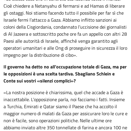
Cioè chiedere a Netanyahu di fermarsi e ad Hamas di liberare
gli ostaggi. Noi stiamo facendo tutto il possibile per far sì che
Israele fermi l’attacco a Gaza. Abbiamo inflitto sanzioni ai
coloni della Cisgiordania, condannato l’uccisione dei giornalisti
di Al Jazeera e sottoscritto poche ore fa un appello con altri 28
Paesi alle autorità di Israele, affinché venga garantito agli
operatori umanitari e alle Ong di proseguire in sicurezza il loro
impegno per la distribuzione di cibo».
Il governo ha detto no all’occupazione totale di Gaza, ma per
le opposizioni è una scelta tardiva. Sbagliano Schlein e
Conte sui vostri «silenzi complici»?
«La nostra posizione è chiarissima, quel che accade a Gaza è
inaccettabile. L’opposizione parla, noi facciamo i fatti. Insieme
a Turchia, Emirati e Qatar siamo il Paese che ha accolto il
maggior numero di malati da Gaza per assicurare loro le cure e
non è facile, sono operazioni politiche. Nelle ultime ore
abbiamo inviato altre 350 tonnellate di farina e ancora 100 ne