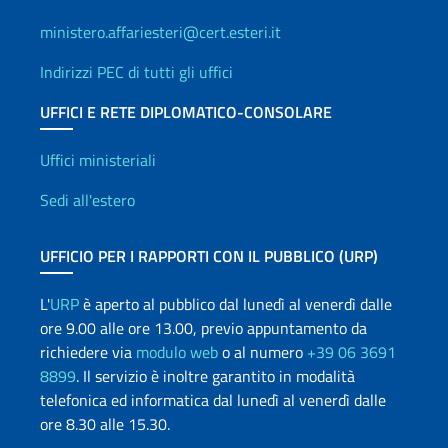
ministero.affariesteri@cert.esteri.it
Indirizzi PEC di tutti gli uffici
UFFICI E RETE DIPLOMATICO-CONSOLARE
Uffici e Rete diplomatica
Uffici ministeriali
Sedi all'estero
UFFICIO PER I RAPPORTI CON IL PUBBLICO (URP)
L'
URP
è aperto al pubblico dal lunedì al venerdì dalle
ore 9.00 alle ore 13.00, previo appuntamento da
richiedere via
modulo web
o al numero
+39 06 3691
8899
. Il servizio è inoltre garantito in modalità
telefonica ed informatica dal lunedì al venerdì dalle
ore 8.30 alle 15.30.