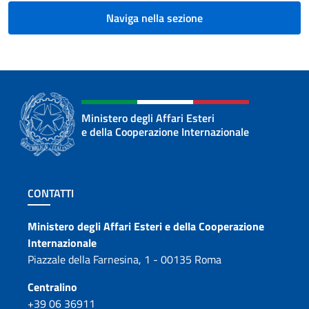
Naviga nella sezione
Ministero degli Affari Esteri
e della Cooperazione Internazionale
Sezione footer
CONTATTI
Contatti
Ministero degli Affari Esteri e della Cooperazione
Internazionale
Piazzale della Farnesina, 1 - 00135 Roma
Centralino
+39 06 36911