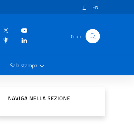
IT
EN
Cerca
Sala stampa
vidi sui Social Network
NAVIGA NELLA SEZIONE