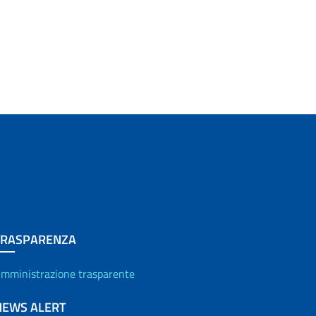
TRASPARENZA
mministrazione trasparente
NEWS ALERT