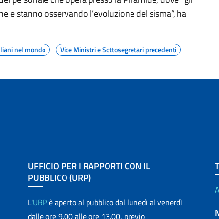
one e stanno osservando l’evoluzione del sisma”, ha
aliani nel mondo
Vice Ministri e Sottosegretari precedenti
UFFICIO PER I RAPPORTI CON IL
PUBBLICO (URP)
A
L'
URP
è aperto al pubblico dal lunedì al venerdì
dalle ore 9.00 alle ore 13.00, previo