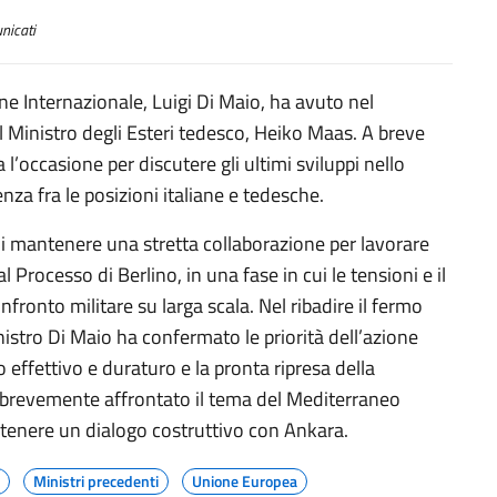
icati
one Internazionale, Luigi Di Maio, ha avuto nel
 Ministro degli Esteri tedesco, Heiko Maas. A breve
a l’occasione per discutere gli ultimi sviluppi nello
nza fra le posizioni italiane e tedesche.
di mantenere una stretta collaborazione per lavorare
l Processo di Berlino, in una fase in cui le tensioni e il
nfronto militare su larga scala. Nel ribadire il fermo
inistro Di Maio ha confermato le priorità dell’azione
o effettivo e duraturo e la pronta ripresa della
re brevemente affrontato il tema del Mediterraneo
tenere un dialogo costruttivo con Ankara.
Ministri precedenti
Unione Europea