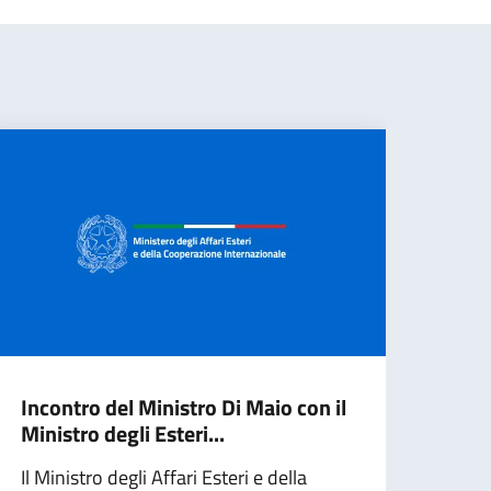
Incontro del Ministro Di Maio con il
Il M
Ministro degli Esteri...
Brux
Cons
Il Ministro degli Affari Esteri e della