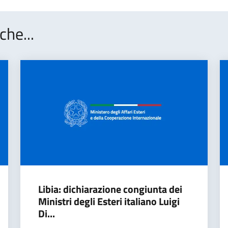
che...
Libia: dichiarazione congiunta dei
Ministri degli Esteri italiano Luigi
Di...