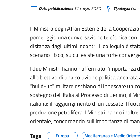
Data pubblicazione:
31 Luglio 2020
Tipologia:
Comun
Il Ministro degli Affari Esteri e della Cooperazi
pomeriggio una conversazione telefonica con il
distanza dagli ultimi incontri, il colloquio è stat
scenario libico, su cui esiste una forte converge
I due Ministri hanno riaffermato l’importanza 
all’obiettivo di una soluzione politica ancorata a
“build-up” militare rischiano di innescare un co
sostegno dell’Italia al Processo di Berlino, il M
italiana: il raggiungimento di un cessate il fuoc
produzione petrolifera. I Ministri hanno inolt
orientale, concordando sull’importanza di man
Tags:
Europa
Mediterraneo e Medio Oriente