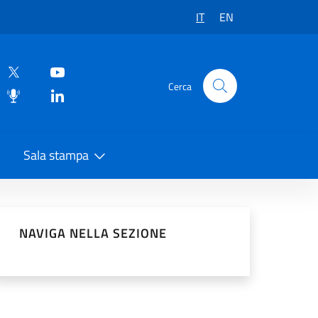
IT
EN
Cerca
Sala stampa
vidi sui Social Network
NAVIGA NELLA SEZIONE