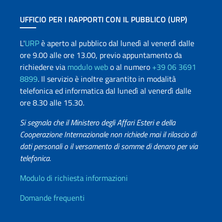
UFFICIO PER I RAPPORTI CON IL PUBBLICO (URP)
L'
URP
è aperto al pubblico dal lunedì al venerdì dalle
ore 9.00 alle ore 13.00, previo appuntamento da
richiedere via
modulo web
o al numero
+39 06 3691
8899
. Il servizio è inoltre garantito in modalità
telefonica ed informatica dal lunedì al venerdì dalle
ore 8.30 alle 15.30.
Si segnala che il Ministero degli Affari Esteri e della
Cooperazione Internazionale non richiede mai il rilascio di
dati personali o il versamento di somme di denaro per via
telefonica.
Info utili
Modulo di richiesta informazioni
Domande frequenti