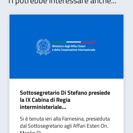
Ti potrebbe interessare anche...
Sottosegretario Di Stefano presiede
la IX Cabina di Regia
interministeriale...
Si è tenuta ieri alla Farnesina, presieduta
dal Sottosegretario agli Affari Esteri On.
Manlio Di...