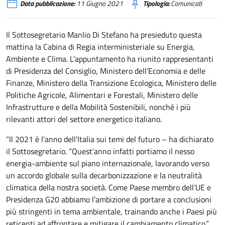
Data pubblicazione:
11 Giugno 2021
Tipologia:
Comunicati
Il Sottosegretario Manlio Di Stefano ha presieduto questa
mattina la Cabina di Regia interministeriale su Energia,
Ambiente e Clima. L’appuntamento ha riunito rappresentanti
di Presidenza del Consiglio, Ministero dell’Economia e delle
Finanze, Ministero della Transizione Ecologica, Ministero delle
Politiche Agricole, Alimentari e Forestali, Ministero delle
Infrastrutture e della Mobilità Sostenibili, nonché i più
rilevanti attori del settore energetico italiano.
“Il 2021 è l’anno dell’Italia sui temi del futuro – ha dichiarato
il Sottosegretario. “Quest’anno infatti portiamo il nesso
energia-ambiente sul piano internazionale, lavorando verso
un accordo globale sulla decarbonizzazione e la neutralità
climatica della nostra società. Come Paese membro dell’UE e
Presidenza G20 abbiamo l’ambizione di portare a conclusioni
più stringenti in tema ambientale, trainando anche i Paesi più
reticenti ad affrontare e mitigare il cambiamento climatico.”