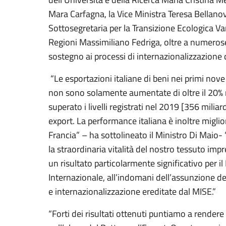
Mara Carfagna, la Vice Ministra Teresa Bellanov
Sottosegretaria per la Transizione Ecologica Va
Regioni Massimiliano Fedriga, oltre a numerose
sostegno ai processi di internazionalizzazione d
“Le esportazioni italiane di beni nei primi nove
non sono solamente aumentate di oltre il 20% 
superato i livelli registrati nel 2019 [356 milia
export. La performance italiana è inoltre migli
Francia” – ha sottolineato il Ministro Di Maio- 
la straordinaria vitalità del nostro tessuto impre
un risultato particolarmente significativo per il
Internazionale, all’indomani dell’assunzione 
e internazionalizzazione ereditate dal MISE.”
“Forti dei risultati ottenuti puntiamo a rendere 