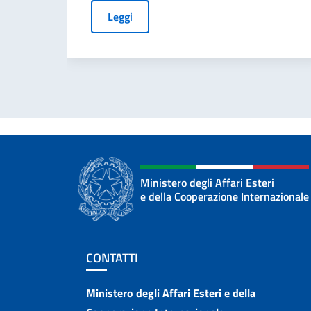
Leggi
Ministero degli Affari Esteri
e della Cooperazione Internazionale
Sezione footer
CONTATTI
Contatti
Ministero degli Affari Esteri e della