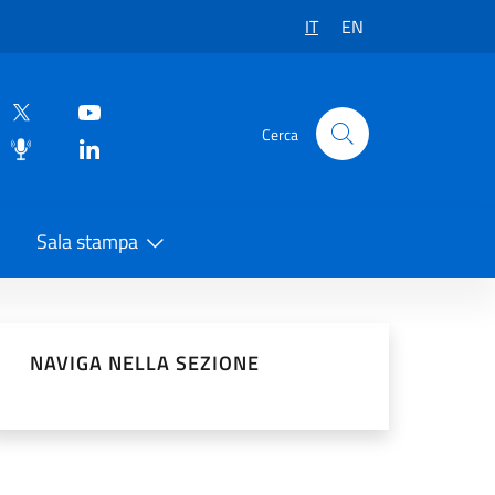
IT
EN
Cerca
Sala stampa
vidi sui Social Network
NAVIGA NELLA SEZIONE