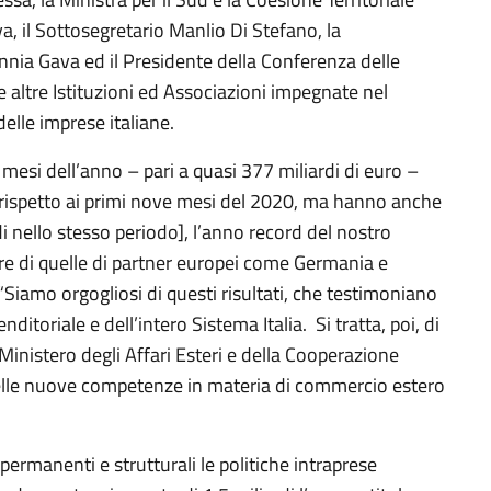
a, il Sottosegretario Manlio Di Stefano, la
nnia Gava ed il Presidente della Conferenza delle
 altre Istituzioni ed Associazioni impegnate nel
elle imprese italiane.
 mesi dell’anno – pari a quasi 377 miliardi di euro –
rispetto ai primi nove mesi del 2020, ma hanno anche
rdi nello stesso periodo], l’anno record del nostro
ore di quelle di partner europei come Germania e
“Siamo orgogliosi di questi risultati, che testimoniano
nditoriale e dell’intero Sistema Italia. Si tratta, poi, di
 Ministero degli Affari Esteri e della Cooperazione
delle nuove competenze in materia di commercio estero
permanenti e strutturali le politiche intraprese