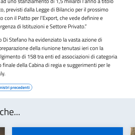
e ad uno stanziamento di 1,5 miliardi l’anno a titolo
o, previsti dalla Legge di Bilancio per il prossimo
con il Patto per l’Export, che vede definire e
rgenza di Istituzioni e Settore Privato.”
io Di Stefano ha evidenziato la vasta azione di
preparazione della riunione tenutasi ieri con la
olgimento di 158 tra enti ed associazioni di categoria
o finale della Cabina di regia e suggerimenti per le
ly.
nistri precedenti
che...