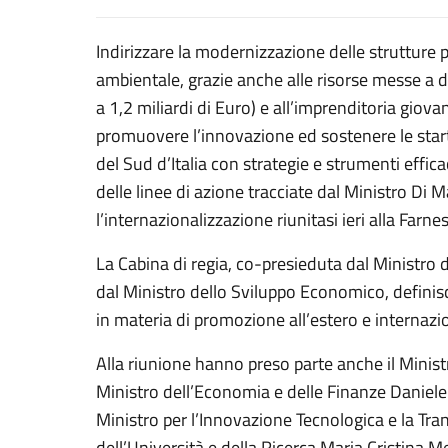
Indirizzare la modernizzazione delle strutture pr
ambientale, grazie anche alle risorse messe a d
a 1,2 miliardi di Euro) e all’imprenditoria giov
promuovere l’innovazione ed sostenere le start-
del Sud d’Italia con strategie e strumenti effi
delle linee di azione tracciate dal Ministro Di M
l’internazionalizzazione riunitasi ieri alla Farne
La Cabina di regia, co-presieduta dal Ministro d
dal Ministro dello Sviluppo Economico, definisce
in materia di promozione all’estero e internazi
Alla riunione hanno preso parte anche il Minist
Ministro dell’Economia e delle Finanze Daniele 
Ministro per l’Innovazione Tecnologica e la Tran
dell’Università e della Ricerca Maria Cristina Me