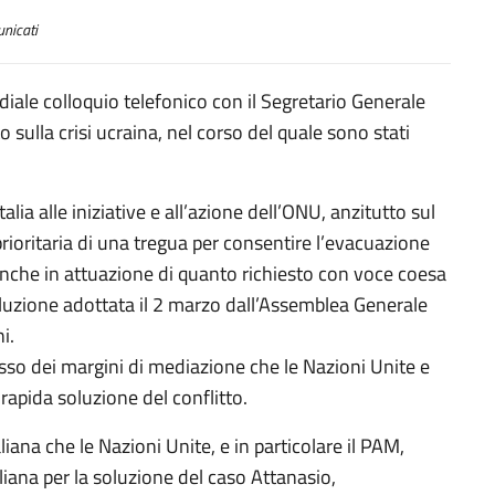
nicati
diale colloquio telefonico con il Segretario Generale
 sulla crisi ucraina, nel corso del quale sono stati
talia alle iniziative e all’azione dell’ONU, anzitutto sul
ioritaria di una tregua per consentire l’evacuazione
i, anche in attuazione di quanto richiesto con voce coesa
oluzione adottata il 2 marzo dall’Assemblea Generale
i.
usso dei margini di mediazione che le Nazioni Unite e
 rapida soluzione del conflitto.
aliana che le Nazioni Unite, e in particolare il PAM,
iana per la soluzione del caso Attanasio,