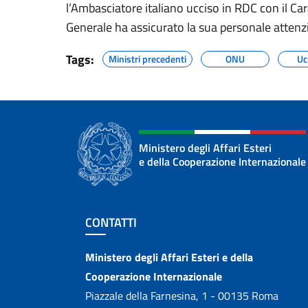
l’Ambasciatore italiano ucciso in RDC con il Car
Generale ha assicurato la sua personale attenzi
Tags:
Ministri precedenti
ONU
Uc
Ministero degli Affari Esteri
e della Cooperazione Internazionale
Sezione footer
CONTATTI
Contatti
Ministero degli Affari Esteri e della
Cooperazione Internazionale
Piazzale della Farnesina, 1 - 00135 Roma