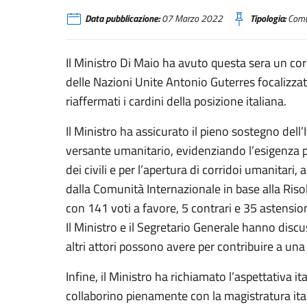
Data pubblicazione:
07 Marzo 2022
Tipologia:
Comu
Il Ministro Di Maio ha avuto questa sera un cor
delle Nazioni Unite Antonio Guterres focalizzato
riaffermati i cardini della posizione italiana.
Il Ministro ha assicurato il pieno sostegno dell’I
versante umanitario, evidenziando l’esigenza pr
dei civili e per l’apertura di corridoi umanitar
dalla Comunità Internazionale in base alla Ris
con 141 voti a favore, 5 contrari e 35 astension
Il Ministro e il Segretario Generale hanno disc
altri attori possono avere per contribuire a una
Infine, il Ministro ha richiamato l’aspettativa it
collaborino pienamente con la magistratura ital