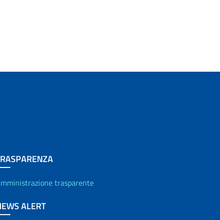
TRASPARENZA
mministrazione trasparente
NEWS ALERT