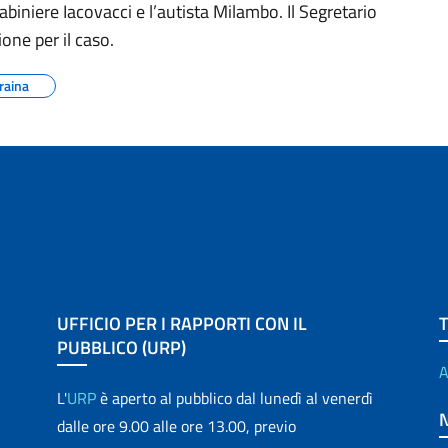
abiniere Iacovacci e l’autista Milambo. Il Segretario
one per il caso.
raina
UFFICIO PER I RAPPORTI CON IL
PUBBLICO (URP)
A
L'
URP
è aperto al pubblico dal lunedì al venerdì
dalle ore 9.00 alle ore 13.00, previo