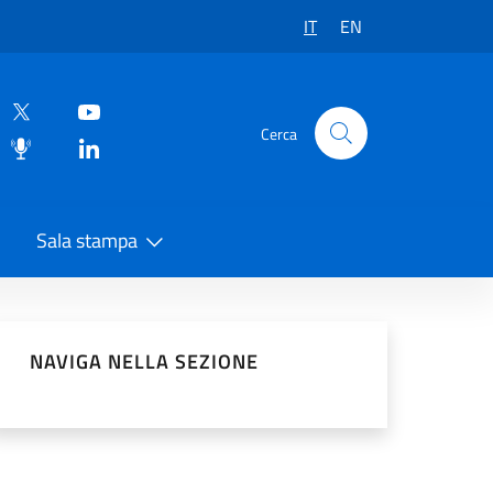
IT
EN
Cerca
Sala stampa
vidi sui Social Network
NAVIGA NELLA SEZIONE