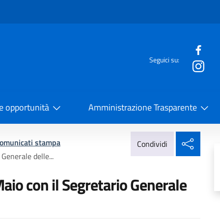
e menù
Seguici su:
la Cooperazione Internazionale
 e opportunità
Amministrazione Trasparente
Condi
omunicati stampa
Condividi
Generale delle...
Maio con il Segretario Generale