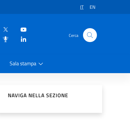
IT
EN
Cerca
Sala stampa
vidi sui Social Network
NAVIGA NELLA SEZIONE