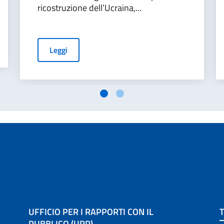
ricostruzione dell’Ucraina,...
Leggi
UFFICIO PER I RAPPORTI CON IL
PUBBLICO (URP)