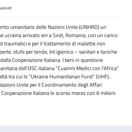
nicati
ervento umanitario delle Nazioni Unite (UNHRD) un
e ucraina arrivato ieri a Siret, Romania, con un carico
ost traumatici e per il trattamento di malattie non
perte, stufe per tende, kit igienico – sanitari e taniche
 dalla Cooperazione Italiana. I beni in questione
manitaria dell’OSC italiana “Cuamm Medici con l’Africa”
ealtà tra cui lo “Ukraine Humanitarian Fund” (UHF),
 Nazioni Unite per il Coordinamento degli Affari
a Cooperazione Italiana lo scorso marzo con 6 milioni