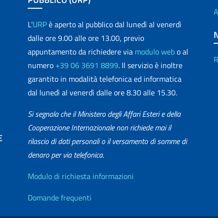
A
L'
URP
è aperto al pubblico dal lunedì al venerdì
dalle ore 9.00 alle ore 13.00, previo
appuntamento da richiedere via
modulo web
o al
R
numero
+39 06 3691 8899
. Il servizio è inoltre
garantito in modalità telefonica ed informatica
dal lunedì al venerdì dalle ore 8.30 alle 15.30.
Si segnala che il Ministero degli Affari Esteri e della
Cooperazione Internazionale non richiede mai il
E
rilascio di dati personali o il versamento di somme di
denaro per via telefonica.
matica
Info utili
Modulo di richiesta informazioni
Domande frequenti