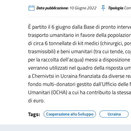
Data pubblicazione:
10 Giugno 2022
Tipologia:
Comu
È partito il 6 giugno dalla Base di pronto int
trasporto umanitario in favore della popolazion
di circa 6 tonnellate di kit medici (chirurgici, p
trasmissibili) e beni umanitari (tra cui tende, co
per la raccolta dell’acqua) messi a disposizione
verranno utilizzati nel quadro della risposta u
a Chernivtsi in Ucraina finanziata da diverse r
fondo multi-donatori gestito dall’Ufficio delle
Umanitari (OCHA) a cui ha contribuito la stess
di euro.
Tags:
Cooperazione allo Sviluppo
Ucraina