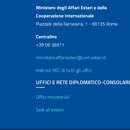
Contatti
Ministero degli Affari Esteri e della
Cooperazione Internazionale
Piazzale della Farnesina, 1 - 00135 Roma
Centralino
+39 06 36911
ministero.affariesteri@cert.esteri.it
Indirizzi PEC di tutti gli uffici
UFFICI E RETE DIPLOMATICO-CONSOLAR
Uffici e Rete diplo
Uffici ministeriali
Sedi all'estero