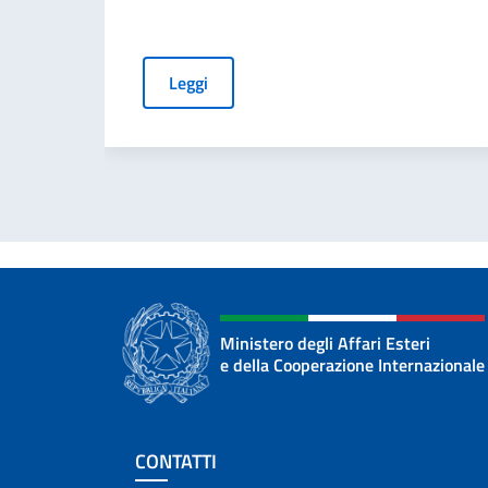
Leggi
Ministero degli Affari Esteri
e della Cooperazione Internazionale
Sezione footer
CONTATTI