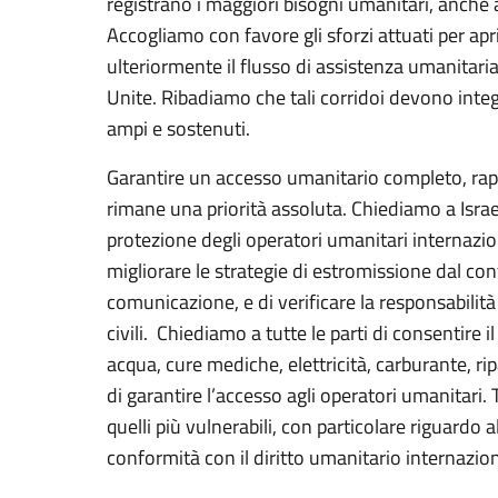
registrano i maggiori bisogni umanitari, anche a
Accogliamo con favore gli sforzi attuati per ap
ulteriormente il flusso di assistenza umanitari
Unite. Ribadiamo che tali corridoi devono integr
ampi e sostenuti.
Garantire un accesso umanitario completo, rapid
rimane una priorità assoluta. Chiediamo a Isra
protezione degli operatori umanitari internazionali
migliorare le strategie di estromissione dal conf
comunicazione, e di verificare la responsabilità
civili. Chiediamo a tutte le parti di consentire 
acqua, cure mediche, elettricità, carburante, ripar
di garantire l’accesso agli operatori umanitari. 
quelli più vulnerabili, con particolare riguardo 
conformità con il diritto umanitario internazion