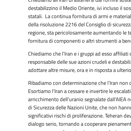
destabilizzino il Medio Oriente, ivi incluso il so
statali. La continua fornitura di armi e material
della risoluzione 2216 del Consiglio di sicurezza
regione, sta pericolosamente aumentando le ten
fornitura di componenti o altri strumenti a bene
Chiediamo che l’Iran e i gruppi ad esso affiliati
responsabile delle sue azioni crudeli e destabil
adottare altre misure, ora e in risposta a ulterior
Ribadiamo con determinazione che l’Iran non d
Esortiamo l’Iran a cessare e invertire le escalat
arricchimento dell’uranio segnalate dall’AIEA n
di Sicurezza delle Nazioni Unite, che non hanno
significativi rischi di proliferazione. Teheran 
dialogo serio, tornando a cooperare pienamente 