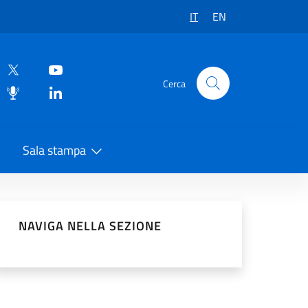
IT
EN
Cerca
Sala stampa
vidi sui Social Network
NAVIGA NELLA SEZIONE