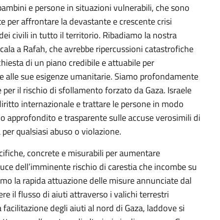
, bambini e persone in situazioni vulnerabili, che sono
e per affrontare la devastante e crescente crisi
i civili in tutto il territorio. Ribadiamo la nostra
cala a Rafah, che avrebbe ripercussioni catastrofiche
hiesta di un piano credibile e attuabile per
ere alle sue esigenze umanitarie. Siamo profondamente
per il rischio di sfollamento forzato da Gaza. Israele
diritto internazionale e trattare le persone in modo
 approfondito e trasparente sulle accuse verosimili di
tà per qualsiasi abuso o violazione.
cifiche, concrete e misurabili per aumentare
a luce dell’imminente rischio di carestia che incombe su
iamo la rapida attuazione delle misure annunciate dal
 il flusso di aiuti attraverso i valichi terrestri
la facilitazione degli aiuti al nord di Gaza, laddove si