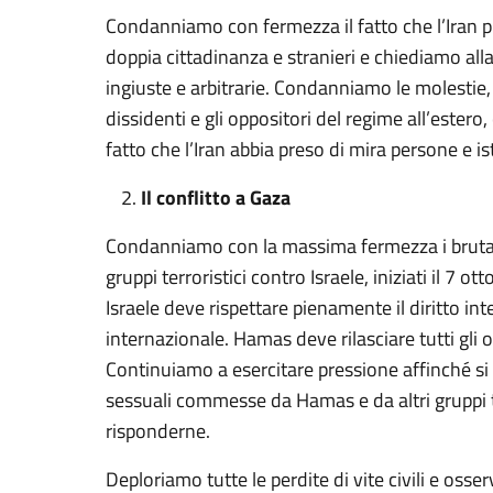
Condanniamo con fermezza il fatto che l’Iran p
doppia cittadinanza e stranieri e chiediamo alla
ingiuste e arbitrarie. Condanniamo le molestie, l
dissidenti e gli oppositori del regime all’estero, 
fatto che l’Iran abbia preso di mira persone e is
Il conflitto a Gaza
Condanniamo con la massima fermezza i brutali 
gruppi terroristici contro Israele, iniziati il 7 ot
Israele deve rispettare pienamente il diritto in
internazionale. Hamas deve rilasciare tutti gl
Continuiamo a esercitare pressione affinché si i
sessuali commesse da Hamas e da altri gruppi te
risponderne.
Deploriamo tutte le perdite di vite civili e o