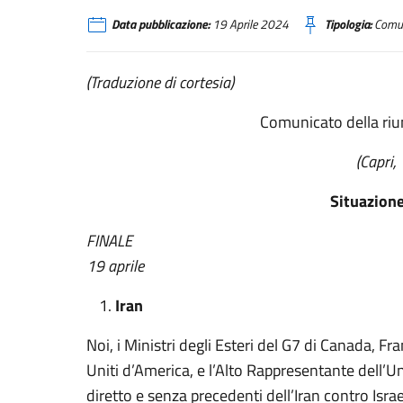
Data pubblicazione:
19 Aprile 2024
Tipologia:
Comun
(Traduzione di cortesia)
Comunicato della riun
(Capri,
Situazione
FINALE
19 aprile
Iran
Noi, i Ministri degli Esteri del G7 di Canada, Fr
Uniti d’America, e l’Alto Rappresentante dell
diretto e senza precedenti dell’Iran contro Israe