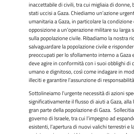
inaccettabile di civili, tra cui migliaia di donne
stati uccisi a Gaza. Chiediamo un’azione urgent
umanitaria a Gaza, in particolare la condizione de
opposizione a un’operazione militare su larga s
sulla popolazione civile. Ribadiamo la nostra ric
salvaguardare la popolazione civile e rispond
preoccupati per lo sfollamento interno a Gaza e 
deve agire in conformità con i suoi obblighi di 
umano e dignitoso, così come indagare in modo
illeciti e garantire l’assunzione di responsabili
Sottolineiamo l’urgente necessità di azioni spe
significativamente il flusso di aiuti a Gaza, all
gran parte della popolazione di Gaza. Sollecit
governo di Israele, tra cui l’impegno ad espandere
esistenti, l’apertura di nuovi valichi terrestri e 