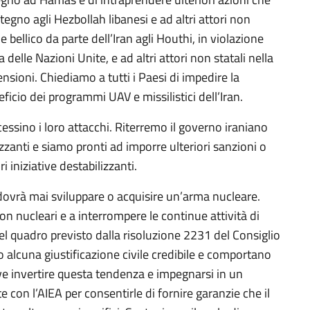
stegno agli Hezbollah libanesi e ad altri attori non
e bellico da parte dell’Iran agli Houthi, in violazione
 delle Nazioni Unite, e ad altri attori non statali nella
sioni. Chiediamo a tutti i Paesi di impedire la
ficio dei programmi UAV e missilistici dell’Iran.
 cessino i loro attacchi. Riterremo il governo iraniano
izzanti e siamo pronti ad imporre ulteriori sanzioni o
i iniziative destabilizzanti.
ovrà mai sviluppare o acquisire un’arma nucleare.
ion nucleari e a interrompere le continue attività di
el quadro previsto dalla risoluzione 2231 del Consiglio
 alcuna giustificazione civile credibile e comportano
deve invertire questa tendenza e impegnarsi in un
con l’AIEA per consentirle di fornire garanzie che il