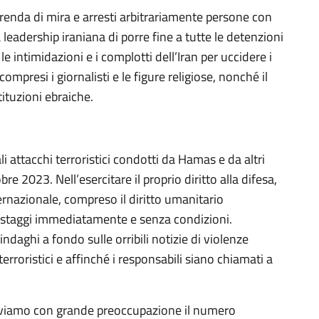
renda di mira e arresti arbitrariamente persone con
 leadership iraniana di porre fine a tutte le detenzioni
e intimidazioni e i complotti dell’Iran per uccidere i
compresi i giornalisti e le figure religiose, nonché il
tituzioni ebraiche.
attacchi terroristici condotti da Hamas e da altri
tobre 2023. Nell’esercitare il proprio diritto alla difesa,
ternazionale, compreso il diritto umanitario
i ostaggi immediatamente e senza condizioni.
ndaghi a fondo sulle orribili notizie di violenze
rroristici e affinché i responsabili siano chiamati a
sserviamo con grande preoccupazione il numero