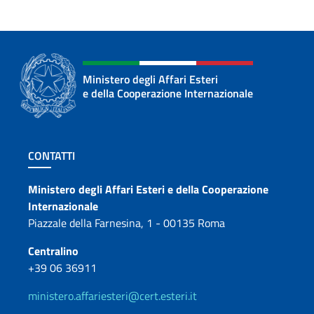
Ministero degli Affari Esteri
e della Cooperazione Internazionale
Sezione footer
CONTATTI
Contatti
Ministero degli Affari Esteri e della Cooperazione
Internazionale
Piazzale della Farnesina, 1 - 00135 Roma
Centralino
+39 06 36911
ministero.affariesteri@cert.esteri.it