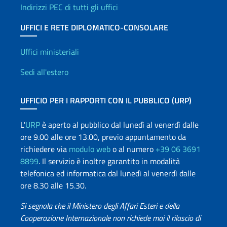
Indirizzi PEC di tutti gli uffici
UFFICI E RETE DIPLOMATICO-CONSOLARE
Uffici e Rete diplomatica
Uffici ministeriali
Sedi all'estero
UFFICIO PER I RAPPORTI CON IL PUBBLICO (URP)
L'
URP
è aperto al pubblico dal lunedì al venerdì dalle
ore 9.00 alle ore 13.00, previo appuntamento da
richiedere via
modulo web
o al numero
+39 06 3691
8899
. Il servizio è inoltre garantito in modalità
telefonica ed informatica dal lunedì al venerdì dalle
ore 8.30 alle 15.30.
Si segnala che il Ministero degli Affari Esteri e della
Cooperazione Internazionale non richiede mai il rilascio di