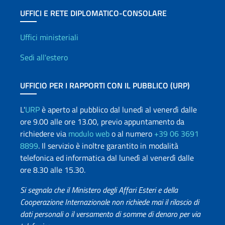
UFFICI E RETE DIPLOMATICO-CONSOLARE
Uffici e Rete diplomatica
Uffici ministeriali
Sedi all'estero
UFFICIO PER I RAPPORTI CON IL PUBBLICO (URP)
L'
URP
è aperto al pubblico dal lunedì al venerdì dalle
ore 9.00 alle ore 13.00, previo appuntamento da
richiedere via
modulo web
o al numero
+39 06 3691
8899
. Il servizio è inoltre garantito in modalità
telefonica ed informatica dal lunedì al venerdì dalle
ore 8.30 alle 15.30.
Si segnala che il Ministero degli Affari Esteri e della
Cooperazione Internazionale non richiede mai il rilascio di
dati personali o il versamento di somme di denaro per via