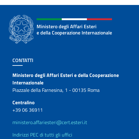
Ministero degli Affari Esteri
e della Cooperazione Internazionale
Sezione footer
CONTATTI
Contatti
Ministero degli Affari Esteri e della Cooperazione
Internazionale
Piazzale della Farnesina, 1 - 00135 Roma
Centralino
+39 06 36911
ministero.affariesteri@cert.esteri.it
Indirizzi PEC di tutti gli uffici