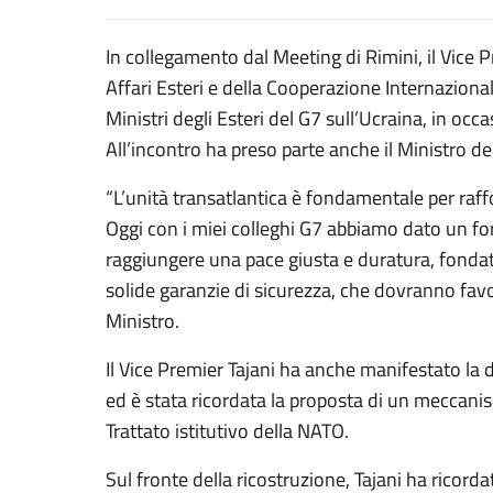
In collegamento dal Meeting di Rimini, il Vice P
Affari Esteri e della Cooperazione Internazional
Ministri degli Esteri del G7 sull’Ucraina, in oc
All’incontro ha preso parte anche il Ministro deg
“L’unità transatlantica è fondamentale per raffo
Oggi con i miei colleghi G7 abbiamo dato un for
raggiungere una pace giusta e duratura, fondat
solide garanzie di sicurezza, che dovranno favor
Ministro.
Il Vice Premier Tajani ha anche manifestato la d
ed è stata ricordata la proposta di un meccanism
Trattato istitutivo della NATO.
Sul fronte della ricostruzione, Tajani ha ricord