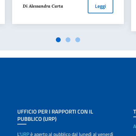
Leggi
Di Alessandra Carta
UFFICIO PER I RAPPORTI CON IL
PUBBLICO (URP)
A
L'
URP
è aperto al pubblico dal lunedì al venerdì