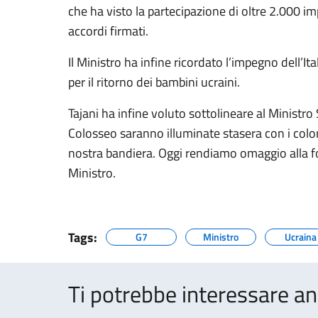
che ha visto la partecipazione di oltre 2.000 im
accordi firmati.
Il Ministro ha infine ricordato l’impegno dell’Ital
per il ritorno dei bambini ucraini.
Tajani ha infine voluto sottolineare al Ministro 
Colosseo saranno illuminate stasera con i colori
nostra bandiera. Oggi rendiamo omaggio alla for
Ministro.
Tags:
G7
Ministro
Ucraina
Ti potrebbe interessare an