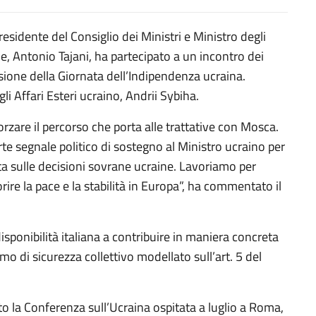
residente del Consiglio dei Ministri e Ministro degli
e, Antonio Tajani, ha partecipato a un incontro dei
casione della Giornata dell’Indipendenza ucraina.
li Affari Esteri ucraino, Andrii Sybiha.
rzare il percorso che porta alle trattative con Mosca.
te segnale politico di sostegno al Ministro ucraino per
a sulle decisioni sovrane ucraine. Lavoriamo per
ire la pace e la stabilità in Europa”, ha commentato il
isponibilità italiana a contribuire in maniera concreta
o di sicurezza collettivo modellato sull’art. 5 del
ato la Conferenza sull’Ucraina ospitata a luglio a Roma,