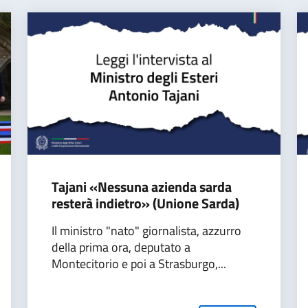
Tajani «Nessuna azienda sarda
resterà indietro» (Unione Sarda)
Il ministro "nato" giornalista, azzurro
della prima ora, deputato a
Montecitorio e poi a Strasburgo,...