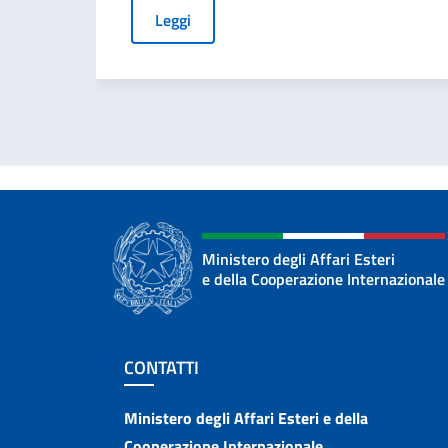
Leggi
Ministero degli Affari Esteri
e della Cooperazione Internazionale
Sezione footer
CONTATTI
Contatti
Ministero degli Affari Esteri e della
Cooperazione Internazionale