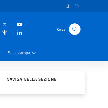
IT
EN
Cerca
Sala stampa
vidi sui Social Network
NAVIGA NELLA SEZIONE