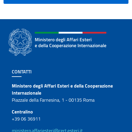
Ministero degli Affari Esteri
e della Cooperazione Internazionale
Sezione footer
CONTATTI
Contatti
Ministero degli Affari Esteri e della Cooperazione
Internazionale
Piazzale della Farnesina, 1 - 00135 Roma
Centralino
+39 06 36911
ministero.affariesteri@cert.esteri.it