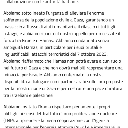
collaborazione con le autorità haitiane.
Abbiamo sottolineato l’urgenza di alleviare l’enorme
sofferenza della popolazione civile a Gaza, garantendo un
massiccio afflusso di aiuti umanitari e il rilascio di tutti gli
ostaggi, e abbiamo ribadito il nostro appello per un cessate il
fuoco tra Israele e Hamas. Abbiamo condannato senza
ambiguità Hamas, in particolare per i suoi brutali e
ingiustificabili attacchi terroristici del 7 ottobre 2023.
Abbiamo riaffermato che Hamas non potrà avere alcun ruolo
nel futuro di Gaza e che non dovrà mai più rappresentare una
minaccia per Israele. Abbiamo confermato la nostra
disponibilità a dialogare con i partner arabi sulle loro proposte
per la ricostruzione di Gaza e per costruire una pace duratura
tra israeliani e palestinesi.
Abbiamo invitato l’Iran a rispettare pienamente i propri
obblighi ai sensi del Trattato di non proliferazione nucleare
(TNP), a riprendere la piena cooperazione con l’Agenzia
internazionale per l’energia atomica (AIEA) e a impegnarsi in