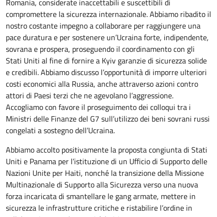
Romania, considerate inaccettabili e suscettibili di
compromettere la sicurezza internazionale. Abbiamo ribadito il
nostro costante impegno a collaborare per raggiungere una
pace duratura e per sostenere un’Ucraina forte, indipendente,
sovrana e prospera, proseguendo il coordinamento con gli
Stati Uniti al fine di fornire a Kyiv garanzie di sicurezza solide
e credibili. Abbiamo discusso l’opportunità di imporre ulteriori
costi economici alla Russia, anche attraverso azioni contro
attori di Paesi terzi che ne agevolano l’aggressione.
Accogliamo con favore il proseguimento dei colloqui tra i
Ministri delle Finanze del G7 sull’utilizzo dei beni sovrani russi
congelati a sostegno dell’Ucraina.
Abbiamo accolto positivamente la proposta congiunta di Stati
Uniti e Panama per l’istituzione di un Ufficio di Supporto delle
Nazioni Unite per Haiti, nonché la transizione della Missione
Multinazionale di Supporto alla Sicurezza verso una nuova
forza incaricata di smantellare le gang armate, mettere in
sicurezza le infrastrutture critiche e ristabilire l’ordine in