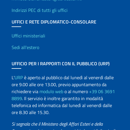
Indirizzi PEC di tutti gli uffici
UFFICI E RETE DIPLOMATICO-CONSOLARE
Uffici e Rete diplomatica
Uffici ministeriali
Sedi all'estero
UFFICIO PER I RAPPORTI CON IL PUBBLICO (URP)
L'
URP
è aperto al pubblico dal lunedì al venerdì dalle
ore 9.00 alle ore 13.00, previo appuntamento da
richiedere via
modulo web
o al numero
+39 06 3691
8899
. Il servizio è inoltre garantito in modalità
telefonica ed informatica dal lunedì al venerdì dalle
ore 8.30 alle 15.30.
Si segnala che il Ministero degli Affari Esteri e della