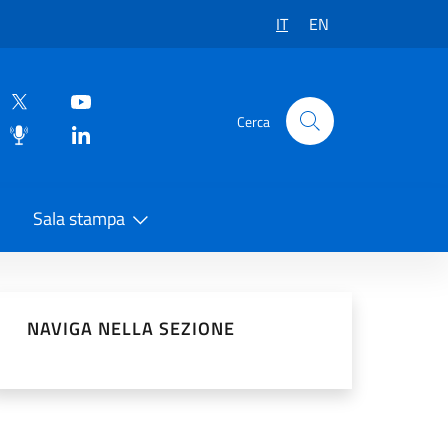
IT
EN
Cerca
Sala stampa
vidi sui Social Network
NAVIGA NELLA SEZIONE