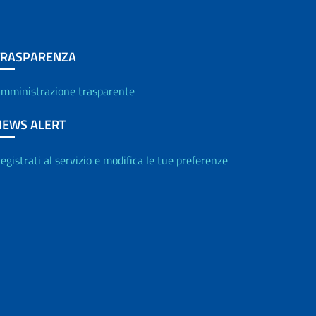
TRASPARENZA
mministrazione trasparente
NEWS ALERT
egistrati al servizio e modifica le tue preferenze