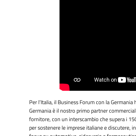
Per l’Italia, il Business Forum con la Germani
Germania è il nostro primo partner commerciale,
fornitore, con un interscambio che supera i 150
per sostenere le imprese italiane e discutere, in