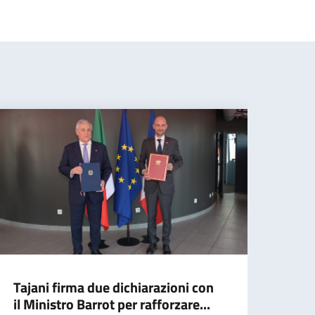
Tajani firma due dichiarazioni con
Vert
il Ministro Barrot per rafforzare...
inte