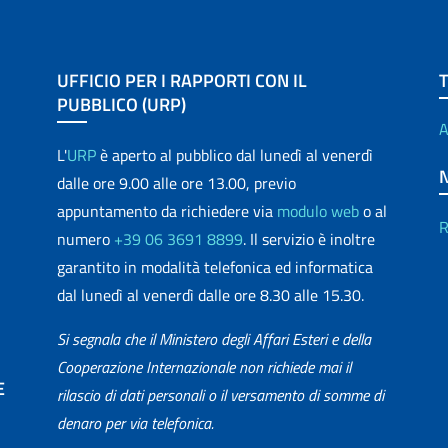
UFFICIO PER I RAPPORTI CON IL
PUBBLICO (URP)
A
L'
URP
è aperto al pubblico dal lunedì al venerdì
dalle ore 9.00 alle ore 13.00, previo
appuntamento da richiedere via
modulo web
o al
R
numero
+39 06 3691 8899
. Il servizio è inoltre
garantito in modalità telefonica ed informatica
dal lunedì al venerdì dalle ore 8.30 alle 15.30.
Si segnala che il Ministero degli Affari Esteri e della
Cooperazione Internazionale non richiede mai il
E
rilascio di dati personali o il versamento di somme di
denaro per via telefonica.
matica