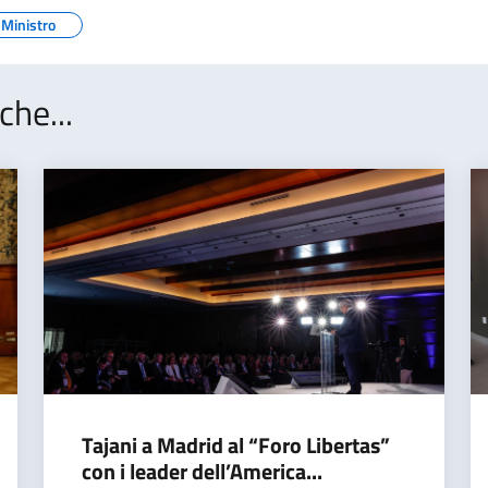
Ministro
che...
Tajani a Madrid al “Foro Libertas”
con i leader dell’America...