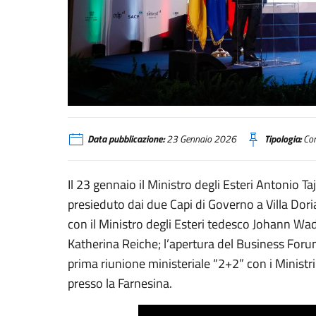
Italia Germania Tajani al Business Forum
Data pubblicazione:
23 Gennaio 2026
Tipologia:
Com
Il 23 gennaio il Ministro degli Esteri Antonio Ta
presieduto dai due Capi di Governo a Villa Doria
con il Ministro degli Esteri tedesco Johann Wad
Katherina Reiche; l’apertura del Business Forum 
prima riunione ministeriale “2+2” con i Ministri 
presso la Farnesina.