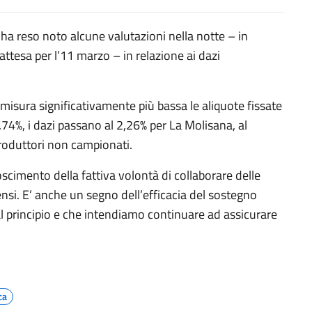
 ha reso noto alcune valutazioni nella notte – in
attesa per l’11 marzo – in relazione ai dazi
n misura significativamente più bassa le aliquote fissate
,74%, i dazi passano al 2,26% per La Molisana, al
produttori non campionati.
scimento della fattiva volontà di collaborare delle
ensi. E’ anche un segno dell’efficacia del sostegno
al principio e che intendiamo continuare ad assicurare
ca