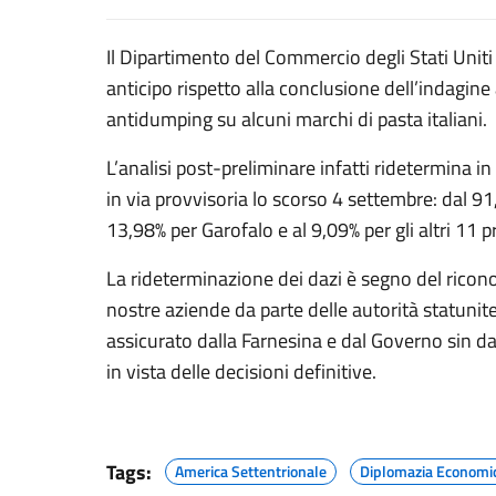
Il Dipartimento del Commercio degli Stati Uniti
anticipo rispetto alla conclusione dell’indagine 
antidumping su alcuni marchi di pasta italiani.
L’analisi post-preliminare infatti ridetermina i
in via provvisoria lo scorso 4 settembre: dal 91
13,98% per Garofalo e al 9,09% per gli altri 11 
La rideterminazione dei dazi è segno del ricono
nostre aziende da parte delle autorità statunit
assicurato dalla Farnesina e dal Governo sin d
in vista delle decisioni definitive.
Tags:
America Settentrionale
Diplomazia Economi