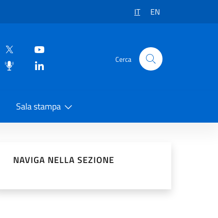
IT
EN
Cerca
Sala stampa
vidi sui Social Network
NAVIGA NELLA SEZIONE