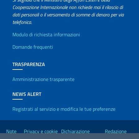
Cooperazione Internazionale non richiede mai il rilascio di
dati personali o il versamento di somme di denaro per via
telefonica.
Info utili
Modulo di richiesta informazioni
Domande frequenti
TRASPARENZA
Amministrazione trasparente
NEWS ALERT
Registrati al servizio e modifica le tue preferenze
Link Utili
Note
Privacy e cookie
Dichiarazione
Redazione
legali
policy
Accessibilità
Esteri