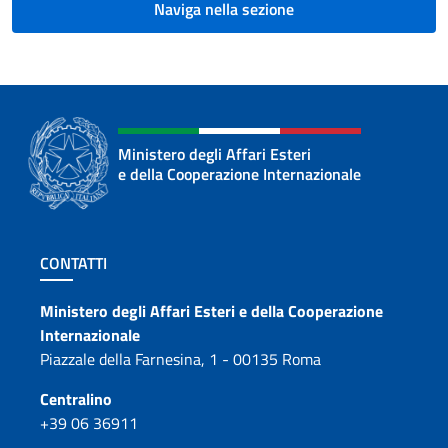
Naviga nella sezione
Ministero degli Affari Esteri
e della Cooperazione Internazionale
Sezione footer
CONTATTI
Contatti
Ministero degli Affari Esteri e della Cooperazione
Internazionale
Piazzale della Farnesina, 1 - 00135 Roma
Centralino
+39 06 36911