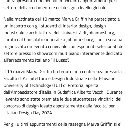
che rappresenta uno dei più importanti appuntamenti per il
settore dell’arredamento e del design a livello globale.
Nella mattinata del 18 marzo Marva Griffin ha partecipato a
un incontro con gli studenti di interior design, design
industriale e architettura dell’Università di Johannesburg,
curato dal Consolato Generale a Johannesburg, che la sera ha
organizzato un evento conviviale con esponenti selezionati del
settore presso lo showroom multipiano interamente dedicato
all’arredamento italiano “Il Lusso”.
Il 19 marzo Marva Griffin ha tenuto una conferenza presso la
Facoltà di Architettura e Design Industriale della Tshwane
University of Technology (TUT) di Pretoria, aperta
dall’Ambasciatore d’Italia in Sudafrica Alberto Vecchi. Durante
l’evento sono state premiate le due studentesse vincitrici del
concorso di design ideato appositamente dalla facolta’ per
l’Italian Design Day 2024.
Per gli ultimi appuntamenti della rassegna Marva Griffin si e’