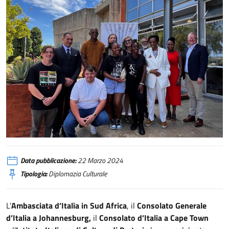
Sud Africa, numerosi eventi per l’Italian Design Day
Data pubblicazione:
22 Marzo 2024
Tipologia:
Diplomazia Culturale
L’
Ambasciata d’Italia in Sud Africa
, il
Consolato Generale
d’Italia a Johannesburg,
il
Consolato d’Italia a Cape Town