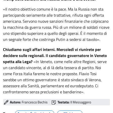
«Il nostro obiettivo comune è la pace. Ma la Russia non sta
partecipando seriamente alle trattative, rifiuta ogni offerta
americana. Servono nuove sanzioni finanziarie che colpiscano
la macchina da guerra russa. Più di un milione di soldati riceve
uno stipendio superiore a quello degli operai. È il momento di
un segnale forte che costringa Putin a sedersi al tavolo».
Chiudiamo sugli affari interni. Mercoledì vi riunirete per
decidere sulle regionali. Il candidato governatore in Veneto
spetta alla Lega?
«In Veneto, come nelle altre Regioni, serve
un candidato vincente, al di là della tessera di partito. Noi
come Forza Italia faremo le nostre proposte. Flavio Tosi
sarebbe un ottimo governatore: è stato sindaco di Verona,
assessore alla Sanità, parlamentare ed eurodeputato. Ci
confronteremo senza preclusioni e bandierine».
Autore:
Francesco Bechis
Testata:
Il Messaggero