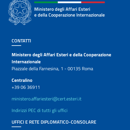
Ministero degli Affari Esteri
e della Cooperazione Internazionale
Sezione footer
CONTATTI
Contatti
Ministero degli Affari Esteri e della Cooperazione
Internazionale
Piazzale della Farnesina, 1 - 00135 Roma
Centralino
+39 06 36911
ministero.affariesteri@cert.esteri.it
Indirizzi PEC di tutti gli uffici
UFFICI E RETE DIPLOMATICO-CONSOLARE