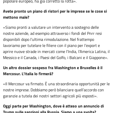
popolare europeo, ha già corretto la rotta».
Avete pronto un piano di ristori per le imprese se le cose si
mettono male?
«Siamo pronti a valutare un intervento a sostegno delle
nostre aziende, ad esempio attraverso i fondi del Pnrr resi
disponibili dopo l’ultima rimodulazione. Nel frattempo
lavoriamo per tutelare le filiere con il piano per l’export e
aprire nuove strade in mercati come l’India, l’America Latina, il
Messico e il Canada, i Paesi del Golfo, i Balcani e il Giappone».
Un altro dossier sospeso fra Washington e Bruxelles è il
Mercosur. L’Italia lo firmerà?
«Il Mercosur va firmato. È una straordinaria opportunità per le
nostre imprese. Dobbiamo però bilanciare quell’accordo con
garanzie a tutela dei nostri settori agricoli più esposti».
Oggi parte per Washington, dove è atteso un annuncio di
Trump sulle sanzioni alla Russia. Siamo a una svolta?