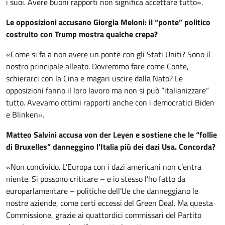
i suoi. Avere buoni rapporti non significa accettare tutto».
Le opposizioni accusano Giorgia Meloni: il “ponte” politico
costruito con Trump mostra qualche crepa?
«Come si fa a non avere un ponte con gli Stati Uniti? Sono il
nostro principale alleato. Dovremmo fare come Conte,
schierarci con la Cina e magari uscire dalla Nato? Le
opposizioni fanno il loro lavoro ma non si può “italianizzare”
tutto. Avevamo ottimi rapporti anche con i democratici Biden
e Blinken».
Matteo Salvini accusa von der Leyen e sostiene che le “follie
di Bruxelles” danneggino l’Italia più dei dazi Usa. Concorda?
«Non condivido. L’Europa con i dazi americani non c’entra
niente. Si possono criticare – e io stesso l’ho fatto da
europarlamentare – politiche dell’Ue che danneggiano le
nostre aziende, come certi eccessi del Green Deal. Ma questa
Commissione, grazie ai quattordici commissari del Partito