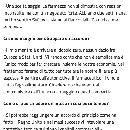
«Una scelta saggia. La fermezza non si dimostra con reazioni
inconsulte ma con un negoziato forte. Abbiamo due settimane.
Ieri ho sentito Sefcovic, siamo al fianco della Commissione
europea».
Ci sono margini per strappare un accordo?
«Il mio mantra è arrivare al doppio zero: nessun dazio fra
Europa e Stati Uniti. Mi rendo conto che non è semplice ma è
l’unico modo per far crescere insieme le nostre economie. Nel
frattempo faremo di tutto per tutelare le nostre filiere più
esposte. A partire dall’automotive, il farmaceutico, il vino e
tutto l’agroalimentare. Chiederemo che eventuali
contromisure dell’Ue non danneggino questi comparti».
Come si può chiudere un’intesa in così poco tempo?
«Si potrebbe raggiungere un accordo di principio come ha
fatto il Regno Unito e nei mesi successivi intavolare una
trattativa tecnica sui singoli capitoli commerciali».