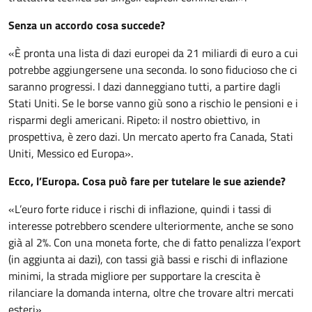
Senza un accordo cosa succede?
«È pronta una lista di dazi europei da 21 miliardi di euro a cui
potrebbe aggiungersene una seconda. Io sono fiducioso che ci
saranno progressi. I dazi danneggiano tutti, a partire dagli
Stati Uniti. Se le borse vanno giù sono a rischio le pensioni e i
risparmi degli americani. Ripeto: il nostro obiettivo, in
prospettiva, è zero dazi. Un mercato aperto fra Canada, Stati
Uniti, Messico ed Europa».
Ecco, l’Europa. Cosa può fare per tutelare le sue aziende?
«L’euro forte riduce i rischi di inflazione, quindi i tassi di
interesse potrebbero scendere ulteriormente, anche se sono
già al 2%. Con una moneta forte, che di fatto penalizza l’export
(in aggiunta ai dazi), con tassi già bassi e rischi di inflazione
minimi, la strada migliore per supportare la crescita è
rilanciare la domanda interna, oltre che trovare altri mercati
esteri».