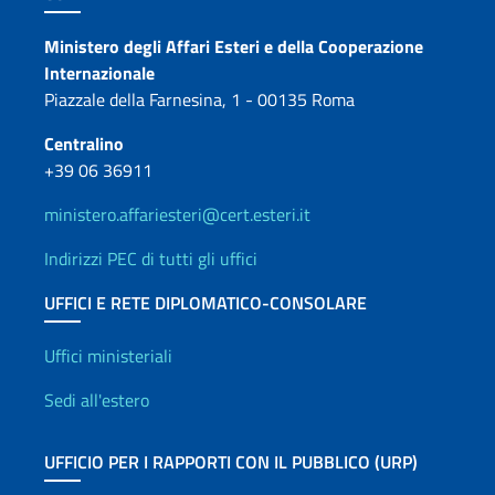
Contatti
Ministero degli Affari Esteri e della Cooperazione
Internazionale
Piazzale della Farnesina, 1 - 00135 Roma
Centralino
+39 06 36911
ministero.affariesteri@cert.esteri.it
Indirizzi PEC di tutti gli uffici
UFFICI E RETE DIPLOMATICO-CONSOLARE
Uffici e Rete diplomatica
Uffici ministeriali
Sedi all'estero
UFFICIO PER I RAPPORTI CON IL PUBBLICO (URP)