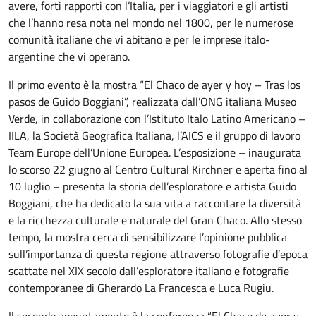
avere, forti rapporti con l’Italia, per i viaggiatori e gli artisti
che l’hanno resa nota nel mondo nel 1800, per le numerose
comunità italiane che vi abitano e per le imprese italo-
argentine che vi operano.
Il primo evento è la mostra “El Chaco de ayer y hoy – Tras los
pasos de Guido Boggiani”, realizzata dall’ONG italiana Museo
Verde, in collaborazione con l’Istituto Italo Latino Americano –
IILA, la Società Geografica Italiana, l’AICS e il gruppo di lavoro
Team Europe dell’Unione Europea. L’esposizione – inaugurata
lo scorso 22 giugno al Centro Cultural Kirchner e aperta fino al
10 luglio – presenta la storia dell’esploratore e artista Guido
Boggiani, che ha dedicato la sua vita a raccontare la diversità
e la ricchezza culturale e naturale del Gran Chaco. Allo stesso
tempo, la mostra cerca di sensibilizzare l’opinione pubblica
sull’importanza di questa regione attraverso fotografie d’epoca
scattate nel XIX secolo dall’esploratore italiano e fotografie
contemporanee di Gherardo La Francesca e Luca Rugiu.
Il secondo appuntamento è la conferenza “El Chaco de ayer y