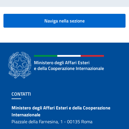
Naviga nella sezione
Ministero degli Affari Esteri
e della Cooperazione Internazionale
Sezione footer
CONTATTI
Contatti
Ministero degli Affari Esteri e della Cooperazione
Internazionale
Piazzale della Farnesina, 1 - 00135 Roma