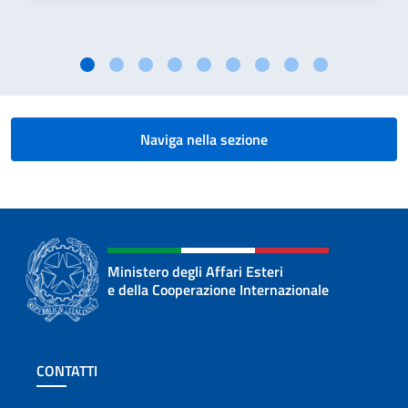
Naviga nella sezione
Ministero degli Affari Esteri
e della Cooperazione Internazionale
Sezione footer
CONTATTI