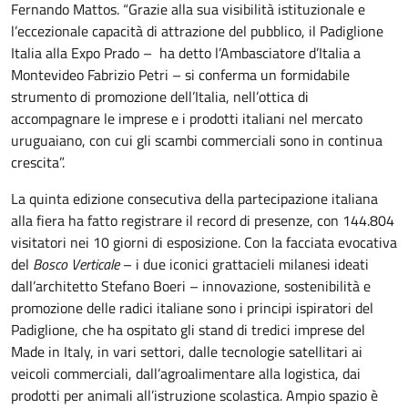
Fernando Mattos. “Grazie alla sua visibilità istituzionale e
l’eccezionale capacità di attrazione del pubblico, il Padiglione
Italia alla Expo Prado – ha detto l’Ambasciatore d’Italia a
Montevideo Fabrizio Petri – si conferma un formidabile
strumento di promozione dell’Italia, nell’ottica di
accompagnare le imprese e i prodotti italiani nel mercato
uruguaiano, con cui gli scambi commerciali sono in continua
crescita”.
La quinta edizione consecutiva della partecipazione italiana
alla fiera ha fatto registrare il record di presenze, con 144.804
visitatori nei 10 giorni di esposizione. Con la facciata evocativa
del
Bosco Verticale
– i due iconici grattacieli milanesi ideati
dall’architetto Stefano Boeri – innovazione, sostenibilità e
promozione delle radici italiane sono i principi ispiratori del
Padiglione, che ha ospitato gli stand di tredici imprese del
Made in Italy, in vari settori, dalle tecnologie satellitari ai
veicoli commerciali, dall’agroalimentare alla logistica, dai
prodotti per animali all’istruzione scolastica. Ampio spazio è