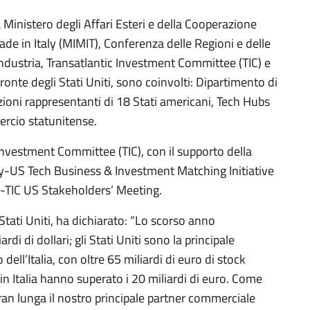
Ministero degli Affari Esteri e della Cooperazione
ade in Italy (MIMIT), Conferenza delle Regioni e delle
ndustria, Transatlantic Investment Committee (TIC) e
onte degli Stati Uniti, sono coinvolti: Dipartimento di
oni rappresentanti di 18 Stati americani, Tech Hubs
rcio statunitense.
Investment Committee (TIC), con il supporto della
ly-US Tech Business & Investment Matching Initiative
HF-TIC US Stakeholders’ Meeting.
Stati Uniti, ha dichiarato: “Lo scorso anno
di di dollari; gli Stati Uniti sono la principale
 dell’Italia, con oltre 65 miliardi di euro di stock
in Italia hanno superato i 20 miliardi di euro. Come
gran lunga il nostro principale partner commerciale