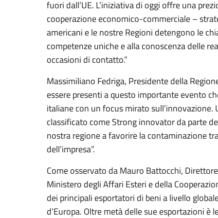
fuori dall’UE. L’iniziativa di oggi offre una pre
cooperazione economico-commerciale – strategica
americani e le nostre Regioni detengono le chia
competenze uniche e alla conoscenza delle realt
occasioni di contatto.”
Massimiliano Fedriga, Presidente della Regione 
essere presenti a questo importante evento che
italiane con un focus mirato sull’innovazione. Un
classificato come Strong innovator da parte de
nostra regione a favorire la contaminazione tra 
dell’impresa”.
Come osservato da Mauro Battocchi, Direttore
Ministero degli Affari Esteri e della Cooperazio
dei principali esportatori di beni a livello glo
d’Europa. Oltre metà delle sue esportazioni è le