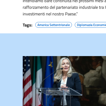
Intendiamo dare continuità nei prossimi mesi all
rafforzamento del partenariato industriale tra I
investimenti nel nostro Paese.”
Tags:
America Settentrionale
Diplomazia Economi