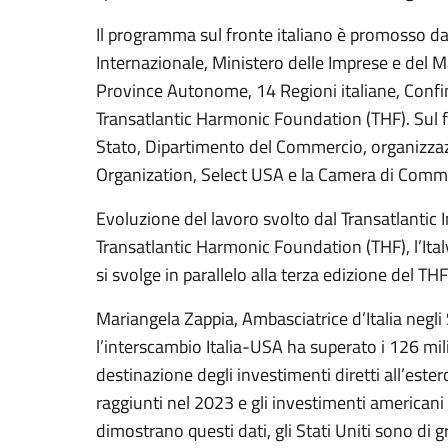
Il programma sul fronte italiano è promosso da 
Internazionale, Ministero delle Imprese e del M
Province Autonome, 14 Regioni italiane, Confi
Transatlantic Harmonic Foundation (THF). Sul fr
Stato, Dipartimento del Commercio, organizzazi
Organization, Select USA e la Camera di Comme
Evoluzione del lavoro svolto dal Transatlantic 
Transatlantic Harmonic Foundation (THF), l’Ita
si svolge in parallelo alla terza edizione del T
Mariangela Zappia, Ambasciatrice d’Italia negli 
l’interscambio Italia-USA ha superato i 126 miliar
destinazione degli investimenti diretti all’estero
raggiunti nel 2023 e gli investimenti americani 
dimostrano questi dati, gli Stati Uniti sono di 