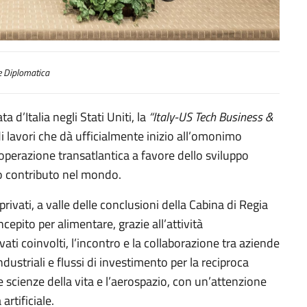
Matching Initiative”
 Diplomatica
 d’Italia negli Stati Uniti, la
“Italy-US Tech Business &
di lavori che dà ufficialmente inizio all’omonimo
perazione transatlantica a favore dello sviluppo
suo contributo nel mondo.
rivati, a valle delle conclusioni della Cabina di Regia
cepito per alimentare, grazie all’attività
vati coinvolti, l’incontro e la collaborazione tra aziende
dustriali e flussi di investimento per la reciproca
 le scienze della vita e l’aerospazio, con un’attenzione
artificiale.