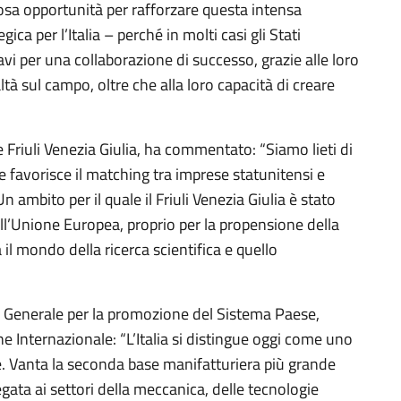
ziosa opportunità per rafforzare questa intensa
 per l’Italia – perché in molti casi gli Stati
vi per una collaborazione di successo, grazie alle loro
à sul campo, oltre che alla loro capacità di creare
Friuli Venezia Giulia, ha commentato: “Siamo lieti di
 favorisce il matching tra imprese statunitensi e
 ambito per il quale il Friuli Venezia Giulia è stato
ll’Unione Europea, proprio per la propensione della
il mondo della ricerca scientifica e quello
 Generale per la promozione del Sistema Paese,
ne Internazionale: “L’Italia si distingue oggi come uno
bale. Vanta la seconda base manifatturiera più grande
gata ai settori della meccanica, delle tecnologie