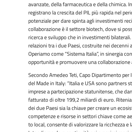
avanzate, della farmaceutica e della chimica. Ino
registrano la crescita del PIL più rapida nel p
potenziale per dare spinta agli investimenti reci
collaborazione è il settore biotech, dove si pos
ricerca e sviluppo che in investimenti bilaterali
relazioni tra i due Paesi, costruite nei decenni
Operiamo come “Sistema Italia”, in sinergia con 
opportunità e promuovere una collaborazione anco
Secondo Amedeo Teti, Capo Dipartimento per le 
del Made in Italy: “Italia e USA sono partners s
imprese a partecipazione statunitense, che d
fatturato di oltre 199,2 miliardi di euro. Riteni
dei due Paesi sia la chiave per creare un ecos
competenze e risorse in settori chiave come aer
to local, consente di valorizzare la ricchezza e 