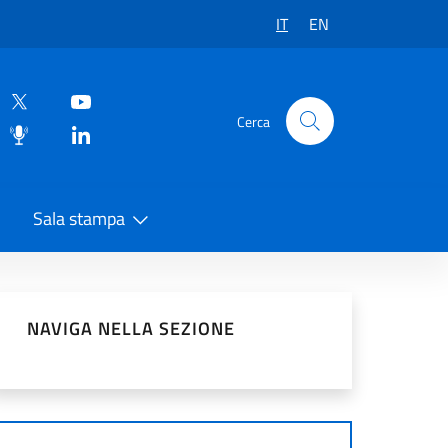
IT
EN
Cerca
Sala stampa
vidi sui Social Network
NAVIGA NELLA SEZIONE