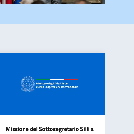
Missione del Sottosegretario Silli a
Cana