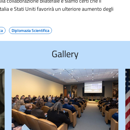
a collaborazione bilaterale e siamo certi che il
talia e Stati Uniti favorirà un ulteriore aumento degli
ca
Diplomazia Scientifica
Gallery