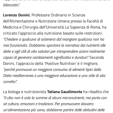
bilanciato”.
Lorenzo Donini
, Professore Ordinario in Scienze
dell’Alimentazione e Nutrizione Umana presso la Facoltà di
Medicina e Chirurgia dell’Università La Sapienza di Roma, ha
criticato l’approccio alla nutrizione basato sulle restrizioni:
“Chiedere a qualcuno di astenersi dal mangiare qualcosa non ha
mai funzionato. Dobbiamo spostare la narrativa dai nutrienti alle
diete e agli stili di vita salutari per intraprendere azioni realmente
capaci di generare cambiamenti significativi e duraturi”.
Secondo
Donini, l’approccio della ‘Positive Nutrition’ è il migliore,
“perché promuove un maggiore consumo di alimenti tipici della
Dieta mediterranea e una maggiore educazione a uno stile di vita
corretto”.
La biologa e nutrizionista
Tatiana Gaudimonte
ha ribadito che
“il cibo non è solo la somma di alcuni micronutrienti, ma porta con
sé cultura, emozioni e tradizioni. Per promuovere davvero
un’alimentazione più sana, dobbiamo partire dalle abitudini delle