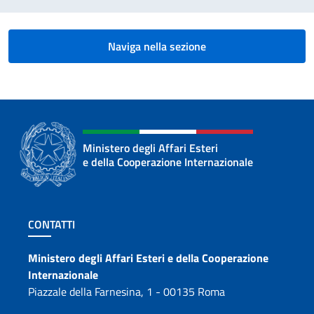
Naviga nella sezione
Ministero degli Affari Esteri
e della Cooperazione Internazionale
Sezione footer
CONTATTI
Contatti
Ministero degli Affari Esteri e della Cooperazione
Internazionale
Piazzale della Farnesina, 1 - 00135 Roma