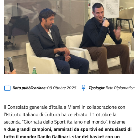
Miami, “Giornata dello Sport italiano nel mondo”
Data pubblicazione:
08 Ottobre 2025
Tipologia:
Rete Diplomatica
Il Consolato generale d’Italia a Miami in collaborazione con
l’Istituto Italiano di Cultura ha celebrato il 1 ottobre la
seconda “Giornata dello Sport italiano nel mondo”, insieme
a
due grandi campioni, ammirati da sportivi ed entusiasti di
tutto il mondo: Danilo Gallinari, star del basket con un