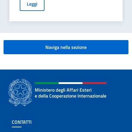
Leggi
Naviga nella sezione
Ministero degli Affari Esteri
e della Cooperazione Internazionale
Sezione footer
CONTATTI