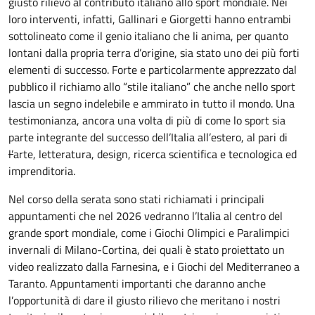
giusto rilievo al contributo italiano allo sport mondiale. Nei
loro interventi, infatti, Gallinari e Giorgetti hanno entrambi
sottolineato come il genio italiano che li anima, per quanto
lontani dalla propria terra d’origine, sia stato uno dei più forti
elementi di successo. Forte e particolarmente apprezzato dal
pubblico il richiamo allo “stile italiano” che anche nello sport
lascia un segno indelebile e ammirato in tutto il mondo. Una
testimonianza, ancora una volta di più di come lo sport sia
parte integrante del successo dell’Italia all’estero, al pari di
l’
arte, letteratura, design, ricerca scientifica e tecnologica ed
imprenditoria.
Nel corso della serata sono stati richiamati i principali
appuntamenti che nel 2026 vedranno l’Italia al centro del
grande sport mondiale, come i Giochi Olimpici e Paralimpici
invernali di Milano-Cortina, dei quali è stato proiettato un
video realizzato dalla Farnesina, e i Giochi del Mediterraneo a
Taranto. Appuntamenti importanti che daranno anche
l’opportunità di dare il giusto rilievo che meritano i nostri