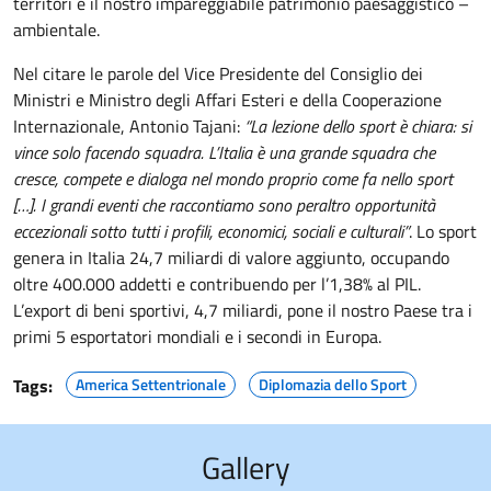
territori e il nostro impareggiabile patrimonio paesaggistico –
ambientale.
Nel citare le parole del Vice Presidente del Consiglio dei
Ministri e Ministro degli Affari Esteri e della Cooperazione
Internazionale, Antonio Tajani:
“La lezione dello sport è chiara: si
vince solo facendo squadra. L’Italia è una grande squadra che
cresce, compete e dialoga nel mondo proprio come fa nello sport
[…]. I grandi eventi che raccontiamo sono peraltro opportunità
eccezionali sotto tutti i profili, economici, sociali e culturali”
. Lo sport
genera in Italia 24,7 miliardi di valore aggiunto, occupando
oltre 400.000 addetti e contribuendo per l’1,38% al PIL.
L’export di beni sportivi, 4,7 miliardi, pone il nostro Paese tra i
primi 5 esportatori mondiali e i secondi in Europa.
Tags:
America Settentrionale
Diplomazia dello Sport
Gallery