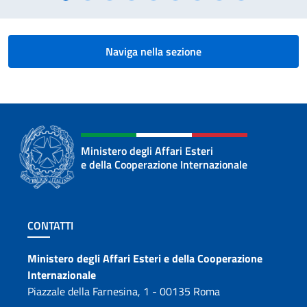
Naviga nella sezione
Ministero degli Affari Esteri
e della Cooperazione Internazionale
Sezione footer
CONTATTI
Contatti
Ministero degli Affari Esteri e della Cooperazione
Internazionale
Piazzale della Farnesina, 1 - 00135 Roma