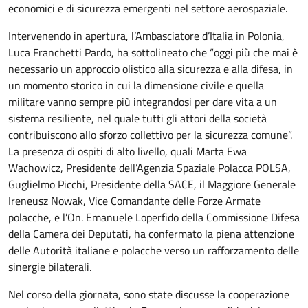
economici e di sicurezza emergenti nel settore aerospaziale.
Intervenendo in apertura, l’Ambasciatore d’Italia in Polonia,
Luca Franchetti Pardo, ha sottolineato che “oggi più che mai è
necessario un approccio olistico alla sicurezza e alla difesa, in
un momento storico in cui la dimensione civile e quella
militare vanno sempre più integrandosi per dare vita a un
sistema resiliente, nel quale tutti gli attori della società
contribuiscono allo sforzo collettivo per la sicurezza comune”.
La presenza di ospiti di alto livello, quali Marta Ewa
Wachowicz, Presidente dell’Agenzia Spaziale Polacca POLSA,
Guglielmo Picchi, Presidente della SACE, il Maggiore Generale
Ireneusz Nowak, Vice Comandante delle Forze Armate
polacche, e l’On. Emanuele Loperfido della Commissione Difesa
della Camera dei Deputati, ha confermato la piena attenzione
delle Autorità italiane e polacche verso un rafforzamento delle
sinergie bilaterali.
Nel corso della giornata, sono state discusse la cooperazione