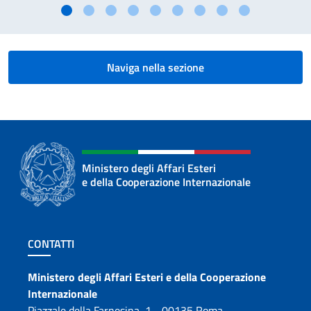
Naviga nella sezione
Ministero degli Affari Esteri
e della Cooperazione Internazionale
Sezione footer
CONTATTI
Contatti
Ministero degli Affari Esteri e della Cooperazione
Internazionale
Piazzale della Farnesina, 1 - 00135 Roma