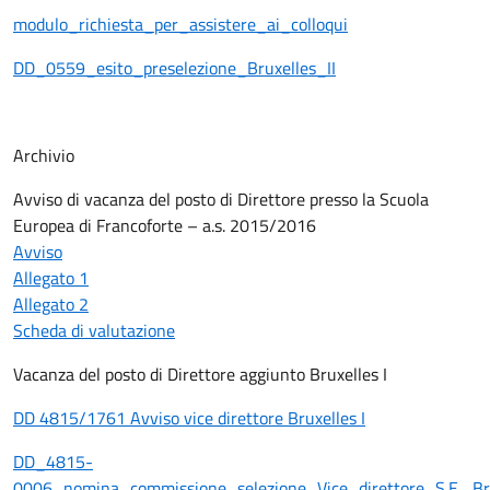
modulo_richiesta_per_assistere_ai_colloqui
DD_0559_esito_preselezione_Bruxelles_II
Archivio
Avviso di vacanza del posto di Direttore presso la Scuola
Europea di Francoforte – a.s. 2015/2016
Avviso
Allegato 1
Allegato 2
Scheda di valutazione
Vacanza del posto di Direttore aggiunto Bruxelles I
DD 4815/1761 Avviso vice direttore Bruxelles I
DD_4815-
0006_nomina_commissione_selezione_Vice_direttore_S.E._Bru