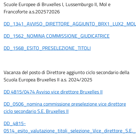
Scuole Europee di Bruxelles I, Lussemburgo II, Mol e
Francoforte a.s.202572026
DD_1341_AVVISO_DIRETTORE_AGGIUNTO_BRX1_LUX2_MOL
DD_1562_NOMINA COMMISSIONE_GIUDICATRICE
DD_1568_ESITO_PRESELEZIONE_TITOLI
Vacanza del posto di Direttore aggiunto ciclo secondario della
Scuola Europea Bruxelles II a.s. 2024/2025
DD 4815/0474 Avviso vice direttore Bruxelles II
DD_0506_nomina commissione preselezione vice direttore
ciclo secondario S.E. Bruxelles II
DD_4815-
0514_esito_valutazione_titoli_selezione_Vice_direttore_S.E._