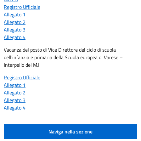
Registro Ufficiale
Allegato 1
Allegato 2
Allegato 3
Allegato 4
Vacanza del posto di Vice Direttore del ciclo di scuola
dell’infanzia e primaria della Scuola europea di Varese –
Interpello del M.I.
Registro Ufficiale
Allegato 1
Allegato 2
Allegato 3
Allegato 4
Naviga nella sezione