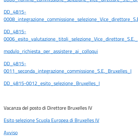
DD_4815-
0008_integrazione_commissione_selezione_Vice_direttore_S.E
DD_4815-
0006_esito_valutazione_titoli_selezione_Vice_direttore_S.E._
modulo_richiesta_per_assistere_ai_colloqui
DD_4815-
0011_seconda_integrazione_commissione_S.E._Bruxelles_I
DD_4815-0012_esito_selezione_Bruxelles_I
Vacanza del posto di Direttore Bruxelles IV
Esito selezione Scuola Europea di Bruxelles IV
Avviso