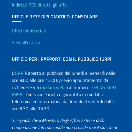
Indirizzi PEC di tutti gli uffici
UFFICI E RETE DIPLOMATICO-CONSOLARE
Uffici e Rete diplomatica
Uffici ministeriali
Sedi all'estero
UFFICIO PER I RAPPORTI CON IL PUBBLICO (URP)
L'
URP
è aperto al pubblico dal lunedì al venerdì dalle
ore 9.00 alle ore 13.00, previo appuntamento da
richiedere via
modulo web
o al numero
+39 06 3691
8899
. Il servizio è inoltre garantito in modalità
telefonica ed informatica dal lunedì al venerdì dalle
ore 8.30 alle 15.30.
Si segnala che il Ministero degli Affari Esteri e della
Cooperazione Internazionale non richiede mai il rilascio di