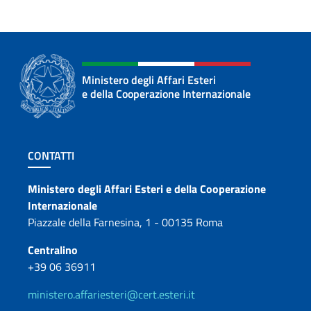
Ministero degli Affari Esteri
e della Cooperazione Internazionale
Sezione footer
CONTATTI
Contatti
Ministero degli Affari Esteri e della Cooperazione
Internazionale
Piazzale della Farnesina, 1 - 00135 Roma
Centralino
+39 06 36911
ministero.affariesteri@cert.esteri.it