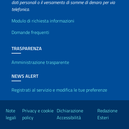
dati personali o il versamento di somme di denaro per via
telefonica.
Info utili
Modulo di richiesta informazioni
Domande frequenti
TRASPARENZA
Amministrazione trasparente
NEWS ALERT
Registrati al servizio e modifica le tue preferenze
Link Utili
Note
Privacy e cookie
Dichiarazione
Redazione
legali
policy
Accessibilità
Esteri