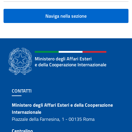
Naviga nella sezione
Ministero degli Affari Esteri
e della Cooperazione Internazionale
Sezione footer
CONTATTI
Contatti
Ministero degli Affari Esteri e della Cooperazione
Internazionale
Piazzale della Farnesina, 1 - 00135 Roma
Centralino