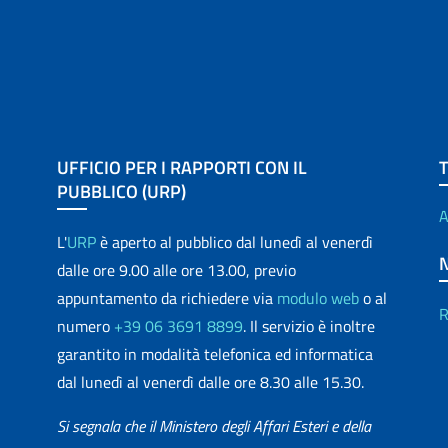
UFFICIO PER I RAPPORTI CON IL
PUBBLICO (URP)
A
L'
URP
è aperto al pubblico dal lunedì al venerdì
dalle ore 9.00 alle ore 13.00, previo
appuntamento da richiedere via
modulo web
o al
R
numero
+39 06 3691 8899
. Il servizio è inoltre
garantito in modalità telefonica ed informatica
dal lunedì al venerdì dalle ore 8.30 alle 15.30.
Si segnala che il Ministero degli Affari Esteri e della