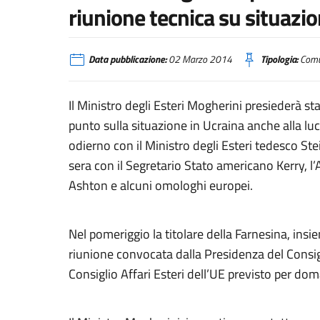
riunione tecnica su situazio
Data pubblicazione:
02 Marzo 2014
Tipologia:
Comu
Il Ministro degli Esteri Mogherini presiederà st
punto sulla situazione in Ucraina anche alla l
odierno con il Ministro degli Esteri tedesco Ste
sera con il Segretario Stato americano Kerry, l
Ashton e alcuni omologhi europei.
Nel pomeriggio la titolare della Farnesina, insi
riunione convocata dalla Presidenza del Consigli
Consiglio Affari Esteri dell’UE previsto per dom