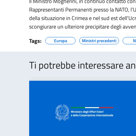
Il Ministro Mogherini, in continuo contatto co
Rappresentanti Permanenti presso la NATO, l’UE
della situazione in Crimea e nel sud est dell’Uc
scongiurare un ulteriore precipitare degli avve
Tags:
Europa
Ministri precedenti
N
Ti potrebbe interessare an