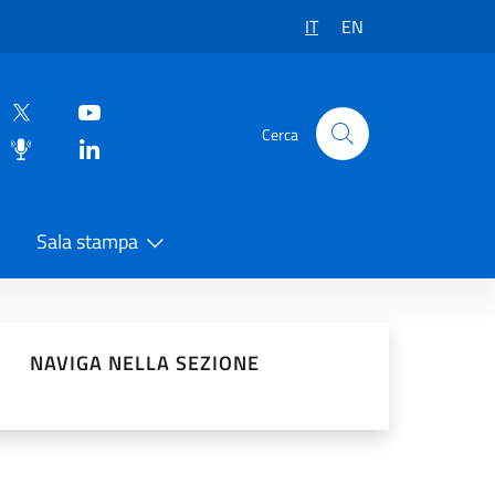
IT
EN
Cerca
Sala stampa
vidi sui Social Network
NAVIGA NELLA SEZIONE