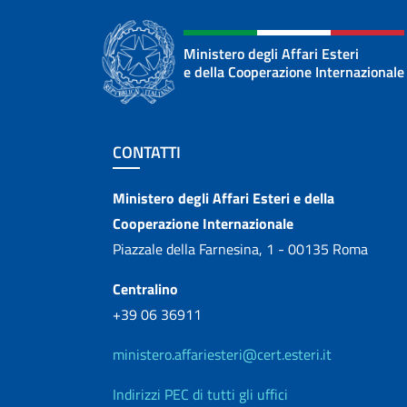
Ministero degli Affari Esteri
e della Cooperazione Internazionale
Sezione footer
CONTATTI
Contatti
Ministero degli Affari Esteri e della
Cooperazione Internazionale
Piazzale della Farnesina, 1 - 00135 Roma
Centralino
+39 06 36911
ministero.affariesteri@cert.esteri.it
Indirizzi PEC di tutti gli uffici