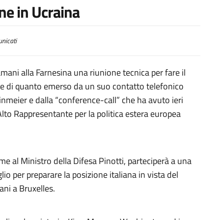
ne in Ucraina
nicati
amani alla Farnesina una riunione tecnica per fare il
uce di quanto emerso da un suo contatto telefonico
inmeier e dalla “conference-call” che ha avuto ieri
’Alto Rappresentante per la politica estera europea
eme al Ministro della Difesa Pinotti, parteciperà a una
o per preparare la posizione italiana in vista del
ani a Bruxelles.