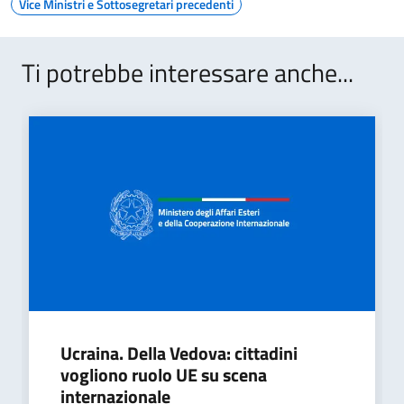
Vice Ministri e Sottosegretari precedenti
Ti potrebbe interessare anche...
Ucraina. Della Vedova: cittadini
vogliono ruolo UE su scena
internazionale