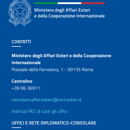
Ministero degli Affari Esteri
e della Cooperazione Internazionale
Sezione footer
CONTATTI
Contatti
Ministero degli Affari Esteri e della Cooperazione
Internazionale
Piazzale della Farnesina, 1 - 00135 Roma
Centralino
+39 06 36911
ministero.affariesteri@cert.esteri.it
Indirizzi PEC di tutti gli uffici
UFFICI E RETE DIPLOMATICO-CONSOLARE