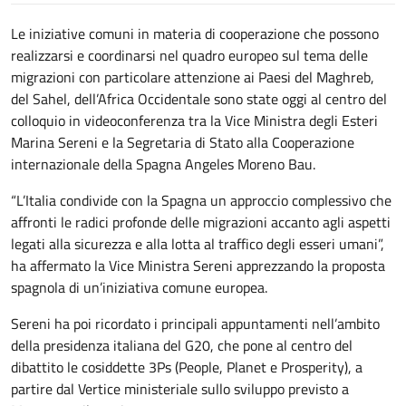
Le iniziative comuni in materia di cooperazione che possono
realizzarsi e coordinarsi nel quadro europeo sul tema delle
migrazioni con particolare attenzione ai Paesi del Maghreb,
del Sahel, dell’Africa Occidentale sono state oggi al centro del
colloquio in videoconferenza tra la Vice Ministra degli Esteri
Marina Sereni e la Segretaria di Stato alla Cooperazione
internazionale della Spagna Angeles Moreno Bau.
“L’Italia condivide con la Spagna un approccio complessivo che
affronti le radici profonde delle migrazioni accanto agli aspetti
legati alla sicurezza e alla lotta al traffico degli esseri umani”,
ha affermato la Vice Ministra Sereni apprezzando la proposta
spagnola di un’iniziativa comune europea.
Sereni ha poi ricordato i principali appuntamenti nell’ambito
della presidenza italiana del G20, che pone al centro del
dibattito le cosiddette 3Ps (People, Planet e Prosperity), a
partire dal Vertice ministeriale sullo sviluppo previsto a