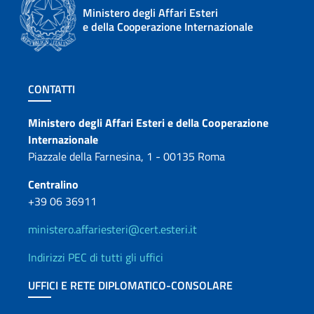
Ministero degli Affari Esteri
e della Cooperazione Internazionale
Sezione footer
CONTATTI
Contatti
Ministero degli Affari Esteri e della Cooperazione
Internazionale
Piazzale della Farnesina, 1 - 00135 Roma
Centralino
+39 06 36911
ministero.affariesteri@cert.esteri.it
Indirizzi PEC di tutti gli uffici
UFFICI E RETE DIPLOMATICO-CONSOLARE