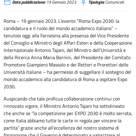
Data pubblicazione:
19 Gennaio 2023
Tipologia:
Comunicati
Roma – 19 gennaio 2023. L’evento “Roma Expo 2030: la
candidatura e il ruolo del mondo accademico italiano” –
tenutosi oggi alla Farnesina alla presenza del Vice Presidente
del Consiglio e Ministro degli Affari Esteri e della Cooperazione
Internazionale Antonio Tajani, del Ministro dell’Università e
della Ricerca Anna Maria Bernini, del Presidente del Comitato
Promotore Giampiero Massolo e dei Rettori e Prorettori delle
Università italiane – ha permesso di suggellare il sostegno del
mondo accademico alla candidatura di Roma a ospitare Expo
2030.
Auspicando che tale proficua collaborazione continui con
rinnovato vigore, il Ministro Antonio Tajani ha sottolineato
che anche se “la competizione per EXPO 2030 è molto serrata,
come Italia abbiamo tutte le carte in regola per vincere la
partita” grazie anche all’eccellenza del nostro sistema di
formazione che il Governo è determinato a valorizzare al