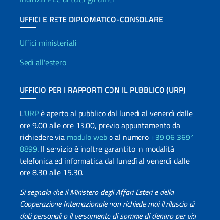
UFFICI E RETE DIPLOMATICO-CONSOLARE
Uffici e Rete diplomatica
Uffici ministeriali
Sedi all'estero
UFFICIO PER I RAPPORTI CON IL PUBBLICO (URP)
L'
URP
è aperto al pubblico dal lunedì al venerdì dalle
ore 9.00 alle ore 13.00, previo appuntamento da
richiedere via
modulo web
o al numero
+39 06 3691
8899
. Il servizio è inoltre garantito in modalità
telefonica ed informatica dal lunedì al venerdì dalle
ore 8.30 alle 15.30.
Si segnala che il Ministero degli Affari Esteri e della
Cooperazione Internazionale non richiede mai il rilascio di
dati personali o il versamento di somme di denaro per via