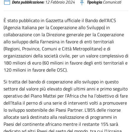
Data pubblicazione:
12 Febbraio 2024
Tipologia:
Comunicati
È stato pubblicato in Gazzetta ufficiale il Bando dell’AICS
(Agenzia Italiana per la Cooperazione allo Sviluppo) in
collaborazione con la Direzione generale per la Cooperazione
allo sviluppo della Farnesina in favore di enti territoriali
(Regioni, Province, Comuni e Città Metropolitane) e di
organizzazioni della società civile, per un valore complessivo di
180 milioni di euro (60 milioni in favore degli enti territoriali e
120 milioni in favore delle OSC).
Si tratta del bando di cooperazione allo sviluppo in questo
settore dal valore più elevato degli ultimi anni e primo seguito
operativo del Piano Mattei per l’Africa che ha l’obiettivo di fare
dell’Italia il perno di una serie di interventi volti a promuovere
lo sviluppo sostenibile dei Paesi Partner. L’85% delle risorse
allocate sarà destinato alla realizzazione di programmi in
Paesi del continente africano mentre il restante 15% sarà
dedicato ad altri Paesi del resto del mondo, tra cui l’Ucraina.