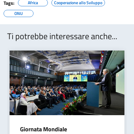
Tags:
Africa
Cooperazione allo Sviluppo
ONU
Ti potrebbe interessare anche...
Giornata Mondiale