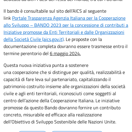
Il bando è consultabile sul sito dell’AICS al seguente
link
Portale Trasparenza Agenzia Italiana per la Cooperazione
allo Sviluppo – BANDO 2023 per la concessione di contributi a
Iniziative promosse da Enti Territoriali e dalle Organizzazioni
della Società Civile (aics.gov.it)
. Le proposte con la
documentazione completa dovranno essere trasmesse entro il
termine perentorio del
6 maggio 2024.
Questa nuova iniziativa punta a sostenere
una cooperazione che si distingue per qualità, realizzabilità e
capacità di fare leva sul partenariato, capitalizzando il
patrimonio costruito insieme alle organizzazioni della società
civile e agli enti territoriali, riconosciuti come soggetti al
centro dell’azione della Cooperazione Italiana. Le iniziative
promosse da questo Bando dovranno fornire un contributo
concreto, misurabile ed efficace alla realizzazione
dell’Obiettivo di Sviluppo Sostenibile delle Nazioni Unite.