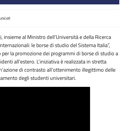
i: le borse di studio del Sistema Italia”
nicati
i, insieme al Ministro dell’Università e della Ricerca
nternazionali: le borse di studio del Sistema Italia”,
o per la promozione dei programmi di borse di studio a
identi all’estero. L’iniziativa è realizzata in stretta
’azione di contrasto all’ottenimento illegittimo delle
ttamento degli studenti universitari.