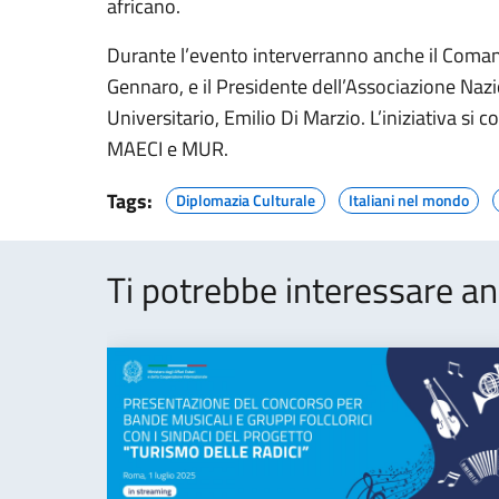
africano.
Durante l’evento interverranno anche il Coman
Gennaro, e il Presidente dell’Associazione Nazio
Universitario, Emilio Di Marzio. L’iniziativa si 
MAECI e MUR.
Tags:
Diplomazia Culturale
Italiani nel mondo
Ti potrebbe interessare an