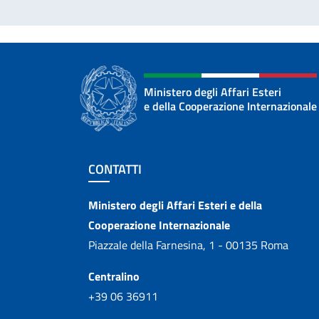
Ministero degli Affari Esteri
e della Cooperazione Internazionale
Sezione footer
CONTATTI
Contatti
Ministero degli Affari Esteri e della
Cooperazione Internazionale
Piazzale della Farnesina, 1 - 00135 Roma
Centralino
+39 06 36911