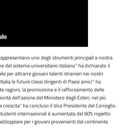
 rappresentano uno degli strumenti principali a nostra
e del sistema universitario italiano” ha dichiarato il
ile per attrarre giovani talenti stranieri nei nostri
Italia le future classi dirigenti di Paesi amici” ha
ste ragioni, la promozione e il rafforzamento delle
rità dell’azione del Ministero degli Esteri, nel più
 crescita” ha concluso il Vice Presidente del Consiglio.
 studenti internazionali è aumentata del 60% rispetto
ddoppiare per i giovani provenienti dal continente