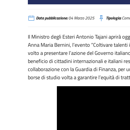
Il Ministro Tajani apre l’evento “Coltivare talenti internazional
Data pubblicazione:
04 Marzo 2025
Tipologia:
Comu
Il Ministro degli Esteri Antonio Tajani aprirà ogg
Anna Maria Bernini, l’evento “Coltivare talenti i
volto a presentare l’azione del Governo italian
beneficio di cittadini internazionali e italiani res
collaborazione con la Guardia di Finanza, per un
borse di studio volta a garantire l’equità di tra