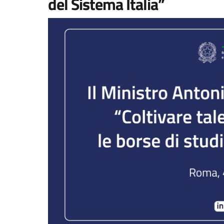
del Sistema Italia”