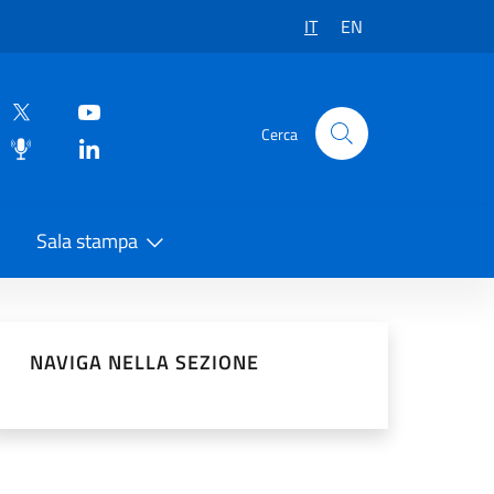
IT
EN
Cerca
Sala stampa
vidi sui Social Network
NAVIGA NELLA SEZIONE