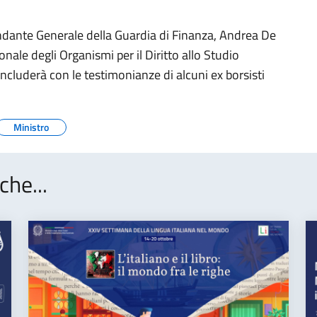
dante Generale della Guardia di Finanza, Andrea De
nale degli Organismi per il Diritto allo Studio
concluderà con le testimonianze di alcuni ex borsisti
Ministro
che...