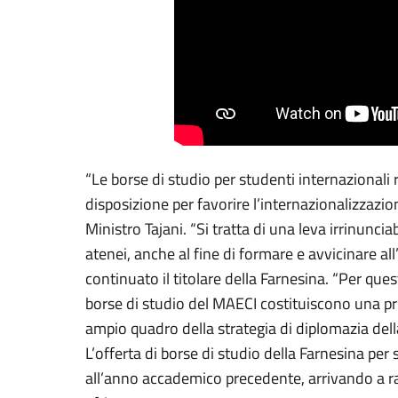
“Le borse di studio per studenti internazionali
disposizione per favorire l’internazionalizzazion
Ministro Tajani. “Si tratta di una leva irrinunciab
atenei, anche al fine di formare e avvicinare all’
continuato il titolare della Farnesina. “Per que
borse di studio del MAECI costituiscono una prio
ampio quadro della strategia di diplomazia della
L’offerta di borse di studio della Farnesina per
all’anno accademico precedente, arrivando a ra