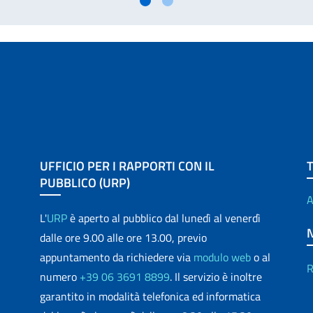
UFFICIO PER I RAPPORTI CON IL
PUBBLICO (URP)
A
L'
URP
è aperto al pubblico dal lunedì al venerdì
dalle ore 9.00 alle ore 13.00, previo
appuntamento da richiedere via
modulo web
o al
R
numero
+39 06 3691 8899
. Il servizio è inoltre
garantito in modalità telefonica ed informatica