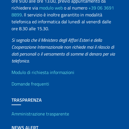
ore 9.00 alle ore 13.00, previo appuntamento da
richiedere via
modulo web
o al numero
+39 06 3691
8899
. Il servizio è inoltre garantito in modalità
telefonica ed informatica dal lunedì al venerdì dalle
ore 8.30 alle 15.30.
Si segnala che il Ministero degli Affari Esteri e della
Cooperazione Internazionale non richiede mai il rilascio di
dati personali o il versamento di somme di denaro per via
telefonica.
Info utili
Modulo di richiesta informazioni
Domande frequenti
TRASPARENZA
Amministrazione trasparente
NEWS ALERT