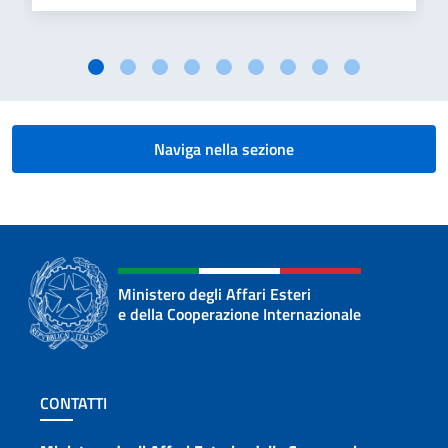
Naviga nella sezione
Ministero degli Affari Esteri
e della Cooperazione Internazionale
Sezione footer
CONTATTI