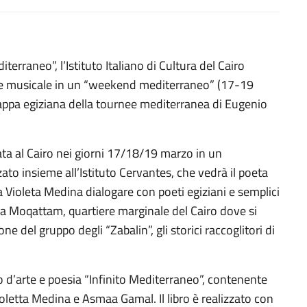
erraneo”, l’Istituto Italiano di Cultura del Cairo
co e musicale in un “weekend mediterraneo” (17-19
appa egiziana della tournee mediterranea di Eugenio
ata al Cairo nei giorni 17/18/19 marzo in un
o insieme all’Istituto Cervantes, che vedrà il poeta
 Violeta Medina dialogare con poeti egiziani e semplici
 a Moqattam, quartiere marginale del Cairo dove si
ne del gruppo degli “Zabalin”, gli storici raccoglitori di
bro d’arte e poesia “Infinito Mediterraneo”, contenente
oletta Medina e Asmaa Gamal. Il libro è realizzato con