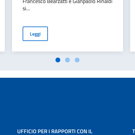
Francesco Bearzatti e Gianpaolo Rinaldi
si...
Leggi
UFFICIO PER I RAPPORTI CON IL