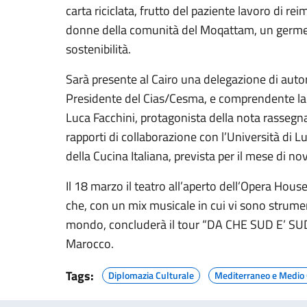
carta riciclata, frutto del paziente lavoro di re
donne della comunità del Moqattam, un germe di
sostenibilità.
Sarà presente al Cairo una delegazione di auto
Presidente del Cias/Cesma, e comprendente la Do
Luca Facchini, protagonista della nota rassegna
rapporti di collaborazione con l’Università di 
della Cucina Italiana, prevista per il mese di no
Il 18 marzo il teatro all’aperto dell’Opera Hou
che, con un mix musicale in cui vi sono strument
mondo, concluderà il tour “DA CHE SUD E’ SUD”,
Marocco.
Tags:
Diplomazia Culturale
Mediterraneo e Medio 