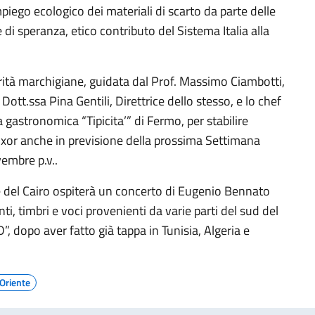
impiego ecologico dei materiali di scarto da parte delle
 speranza, etico contributo del Sistema Italia alla
rità marchigiane, guidata dal Prof. Massimo Ciambotti,
tt.ssa Pina Gentili, Direttrice dello stesso, e lo chef
 gastronomica “Tipicita’” di Fermo, per stabilire
Luxor anche in previsione della prossima Settimana
vembre p.v..
se del Cairo ospiterà un concerto di Eugenio Bennato
i, timbri e voci provenienti da varie parti del sud del
 dopo aver fatto già tappa in Tunisia, Algeria e
Oriente