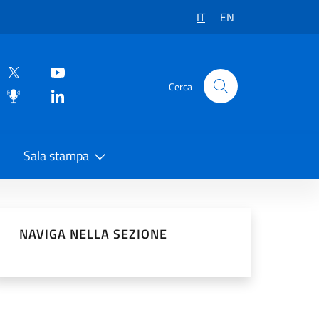
IT
EN
Cerca
Sala stampa
vidi sui Social Network
NAVIGA NELLA SEZIONE