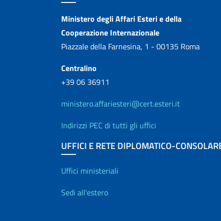
Contatti
Ministero degli Affari Esteri e della
Cooperazione Internazionale
Piazzale della Farnesina, 1 - 00135 Roma
Centralino
+39 06 36911
ministero.affariesteri@cert.esteri.it
Indirizzi PEC di tutti gli uffici
UFFICI E RETE DIPLOMATICO-CONSOLAR
Uffici e Rete diplo
Uffici ministeriali
Sedi all'estero