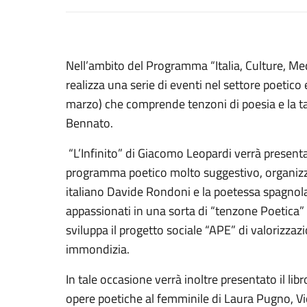
Nell’ambito del Programma “Italia, Culture, Medit
realizza una serie di eventi nel settore poeti
marzo) che comprende tenzoni di poesia e la t
Bennato.
“L’Infinito” di Giacomo Leopardi verrà present
programma poetico molto suggestivo, organizzat
italiano Davide Rondoni e la poetessa spagnola
appassionati in una sorta di “tenzone Poetica”
sviluppa il progetto sociale “APE” di valorizzazio
immondizia.
In tale occasione verrà inoltre presentato il li
opere poetiche al femminile di Laura Pugno, Vi