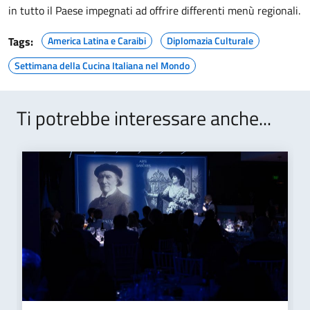
in tutto il Paese impegnati ad offrire differenti menù regionali.
Tags:
America Latina e Caraibi
Diplomazia Culturale
Settimana della Cucina Italiana nel Mondo
Ti potrebbe interessare anche...