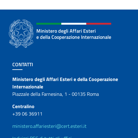
Ministero degli Affari Esteri
e della Cooperazione Internazionale
Sezione footer
CONTATTI
Contatti
Ministero degli Affari Esteri e della Cooperazione
Internazionale
Piazzale della Farnesina, 1 - 00135 Roma
Centralino
+39 06 36911
ministero.affariesteri@cert.esteri.it