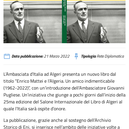
Ambasciata Algeri presenta libro "Enrico Mattei e l'Algeria"
Data pubblicazione:
21 Marzo 2022
Tipologia:
Rete Diplomatica
L’Ambasciata d’Italia ad Algeri presenta un nuovo libro dal
titolo “Enrico Mattei e l’Algeria. Un amico indimenticabile
(1962-2022)”, con un’introduzione dell’Ambasciatore Giovanni
Pugliese. Un’iniziativa che giunge a pochi giorni dall’inizio della
25ma edizione del Salone Internazionale del Libro di Algeri al
quale l’Italia sarà ospite d’onore.
La pubblicazione, grazie anche al sostegno dell’Archivio
Storico di Eni, si inserisce nell’ambito delle iniziative volte a