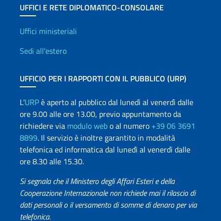
UFFICI E RETE DIPLOMATICO-CONSOLARE
Uffici e Rete diplomatica
Uffici ministeriali
Sedi all'estero
UFFICIO PER I RAPPORTI CON IL PUBBLICO (URP)
L'
URP
è aperto al pubblico dal lunedì al venerdì dalle
ore 9.00 alle ore 13.00, previo appuntamento da
richiedere via
modulo web
o al numero
+39 06 3691
8899
. Il servizio è inoltre garantito in modalità
telefonica ed informatica dal lunedì al venerdì dalle
ore 8.30 alle 15.30.
Si segnala che il Ministero degli Affari Esteri e della
Cooperazione Internazionale non richiede mai il rilascio di
dati personali o il versamento di somme di denaro per via
telefonica.