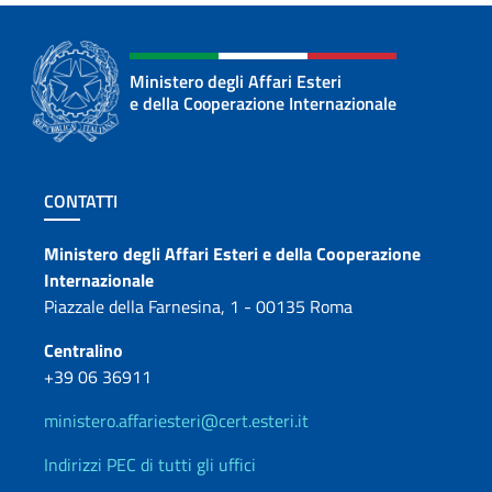
Ministero degli Affari Esteri
e della Cooperazione Internazionale
Sezione footer
CONTATTI
Contatti
Ministero degli Affari Esteri e della Cooperazione
Internazionale
Piazzale della Farnesina, 1 - 00135 Roma
Centralino
+39 06 36911
ministero.affariesteri@cert.esteri.it
Indirizzi PEC di tutti gli uffici