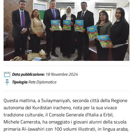
Kurdistan iracheno, il viaggio di “Pimpa” a Sulaymaniyah
Data pubblicazione:
18 Novembre 2024
Tipologia:
Rete Diplomatica
Questa mattina, a Sulaymaniyah, seconda città della Regione
autonoma del Kurdistan iracheno, nota per la sua vivace
tradizione culturale, il Console Generale d’Italia a Erbil,
Michele Camerota, ha omaggiato i giovani alunni della scuola
primaria Al-Jawahiri con 100 volumi illustrati, in lingua araba,