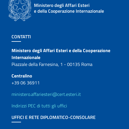
Ministero degli Affari Esteri
e della Cooperazione Internazionale
Sezione footer
CONTATTI
Contatti
Ministero degli Affari Esteri e della Cooperazione
Internazionale
Piazzale della Farnesina, 1 - 00135 Roma
Centralino
+39 06 36911
ministero.affariesteri@cert.esteri.it
Indirizzi PEC di tutti gli uffici
UFFICI E RETE DIPLOMATICO-CONSOLARE