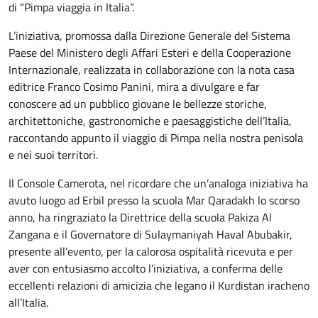
di “Pimpa viaggia in Italia”.
L’iniziativa, promossa dalla Direzione Generale del Sistema
Paese del Ministero degli Affari Esteri e della Cooperazione
Internazionale, realizzata in collaborazione con la nota casa
editrice Franco Cosimo Panini, mira a divulgare e far
conoscere ad un pubblico giovane le bellezze storiche,
architettoniche, gastronomiche e paesaggistiche dell’Italia,
raccontando appunto il viaggio di Pimpa nella nostra penisola
e nei suoi territori.
Il Console Camerota, nel ricordare che un’analoga iniziativa ha
avuto luogo ad Erbil presso la scuola Mar Qaradakh lo scorso
anno, ha ringraziato la Direttrice della scuola Pakiza Al
Zangana e il Governatore di Sulaymaniyah Haval Abubakir,
presente all’evento, per la calorosa ospitalità ricevuta e per
aver con entusiasmo accolto l’iniziativa, a conferma delle
eccellenti relazioni di amicizia che legano il Kurdistan iracheno
all’Italia.