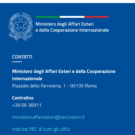
Ministero degli Affari Esteri
e della Cooperazione Internazionale
Sezione footer
CONTATTI
Contatti
Ministero degli Affari Esteri e della Cooperazione
Internazionale
Piazzale della Farnesina, 1 - 00135 Roma
Centralino
+39 06 36911
ministero.affariesteri@cert.esteri.it
Indirizzi PEC di tutti gli uffici