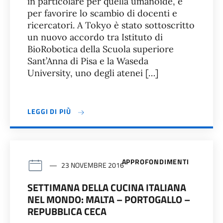
in particolare per quella umanoide, e
per favorire lo scambio di docenti e
ricercatori. A Tokyo è stato sottoscritto
un nuovo accordo tra Istituto di
BioRobotica della Scuola superiore
Sant’Anna di Pisa e la Waseda
University, uno degli atenei […]
LEGGI DI PIÙ
APPROFONDIMENTI
23 NOVEMBRE 2016
SETTIMANA DELLA CUCINA ITALIANA
NEL MONDO: MALTA – PORTOGALLO –
REPUBBLICA CECA