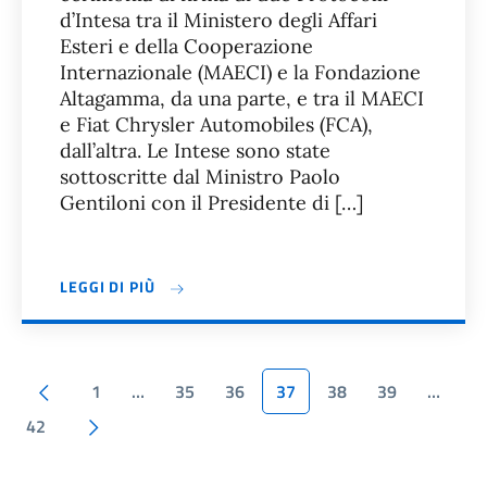
d’Intesa tra il Ministero degli Affari
Esteri e della Cooperazione
Internazionale (MAECI) e la Fondazione
Altagamma, da una parte, e tra il MAECI
e Fiat Chrysler Automobiles (FCA),
dall’altra. Le Intese sono state
sottoscritte dal Ministro Paolo
Gentiloni con il Presidente di […]
LEGGI DI PIÙ
Pagina precedente
1
…
35
36
37
38
39
…
Pagina successiva
42