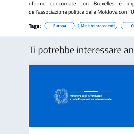
riforme concordate con Bruxelles è impo
dell’associazione politica della Moldova con l’U
Tags:
Europa
Ministri precedenti
O
Ti potrebbe interessare an