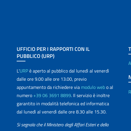
UFFICIO PER I RAPPORTI CON IL
PUBBLICO (URP)
A
L'
URP
è aperto al pubblico dal lunedì al venerdì
dalle ore 9.00 alle ore 13.00, previo
appuntamento da richiedere via
modulo web
o al
R
numero
+39 06 3691 8899
. Il servizio è inoltre
garantito in modalità telefonica ed informatica
dal lunedì al venerdì dalle ore 8.30 alle 15.30.
Si segnala che il Ministero degli Affari Esteri e della