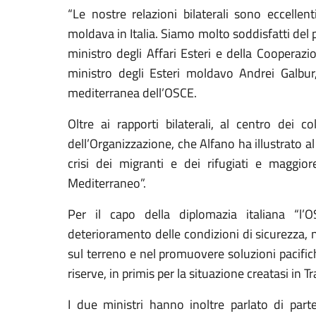
“Le nostre relazioni bilaterali sono eccellen
moldava in Italia. Siamo molto soddisfatti del 
ministro degli Affari Esteri e della Cooperazi
ministro degli Esteri moldavo Andrei Galbu
mediterranea dell’OSCE.
Oltre ai rapporti bilaterali, al centro dei c
dell’Organizzazione, che Alfano ha illustrato al 
crisi dei migranti e dei rifugiati e maggio
Mediterraneo”.
Per il capo della diplomazia italiana “l’
deterioramento delle condizioni di sicurezza, ne
sul terreno e nel promuovere soluzioni pacific
riserve, in primis per la situazione creatasi in Tr
I due ministri hanno inoltre parlato di part