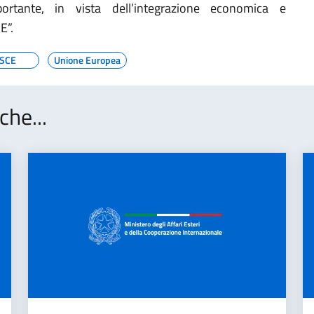
rtante, in vista dell’integrazione economica e
E”.
SCE
Unione Europea
che...