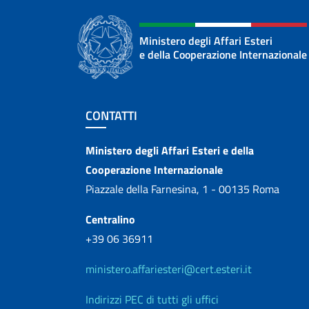
Ministero degli Affari Esteri
e della Cooperazione Internazionale
Sezione footer
CONTATTI
Contatti
Ministero degli Affari Esteri e della
Cooperazione Internazionale
Piazzale della Farnesina, 1 - 00135 Roma
Centralino
+39 06 36911
ministero.affariesteri@cert.esteri.it
Indirizzi PEC di tutti gli uffici