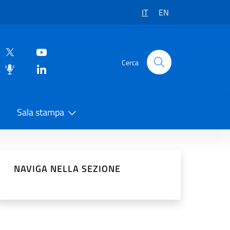
IT
EN
Cerca
Sala stampa
vidi sui Social Network
NAVIGA NELLA SEZIONE