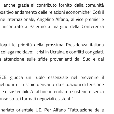
ti, anche grazie al contributo fornito dalla comunità
positivo andamento delle relazioni economiche”. Così il
one Internazionale, Angelino Alfano, al vice premier e
r, incontrato a Palermo a margine della Conferenza
olloqui le priorità della prossima Presidenza italiana
collega moldavo: “crisi in Ucraina e conflitti congelati,
re attenzione sulle sfide provenienti dal Sud e dal
OSCE giuoca un ruolo essenziale nel prevenire il
l ridurre il rischio derivante da situazioni di tensione
he e sostenibili. A tal fine intendiamo sostenere senza
ansnistria, i formati negoziali esistenti”.
enariato orientale UE. Per Alfano “l’attuazione delle