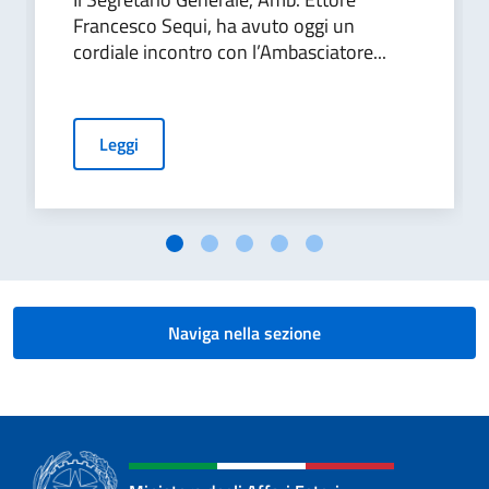
Francesco Sequi, ha avuto oggi un
cordiale incontro con l’Ambasciatore...
Leggi
Naviga nella sezione