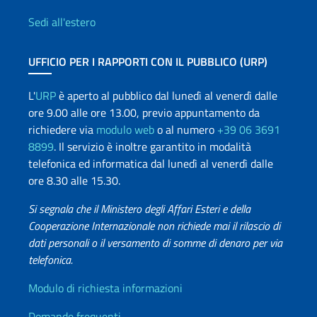
Sedi all'estero
UFFICIO PER I RAPPORTI CON IL PUBBLICO (URP)
L'
URP
è aperto al pubblico dal lunedì al venerdì dalle
ore 9.00 alle ore 13.00, previo appuntamento da
richiedere via
modulo web
o al numero
+39 06 3691
8899
. Il servizio è inoltre garantito in modalità
telefonica ed informatica dal lunedì al venerdì dalle
ore 8.30 alle 15.30.
Si segnala che il Ministero degli Affari Esteri e della
Cooperazione Internazionale non richiede mai il rilascio di
dati personali o il versamento di somme di denaro per via
telefonica.
Info utili
Modulo di richiesta informazioni
Domande frequenti