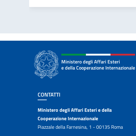
Ministero degli Affari Esteri
e della Cooperazione Internazionale
Sezione footer
CONTATTI
Contatti
Ministero degli Affari Esteri e della
Cooperazione Internazionale
Piazzale della Farnesina, 1 - 00135 Roma