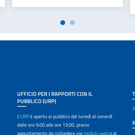
UFFICIO PER I RAPPORTI CON IL
PUBBLICO (URP)
A
L'
URP
è aperto al pubblico dal lunedì al venerdì
dalle ore 9.00 alle ore 13.00, previo
appuntamento da richiedere via
modulo web
o al