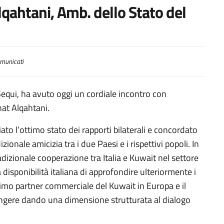
qahtani, Amb. dello Stato del
municati
Sequi, ha avuto oggi un cordiale incontro con
hat Alqahtani.
to l’ottimo stato dei rapporti bilaterali e concordato
zionale amicizia tra i due Paesi e i rispettivi popoli. In
radizionale cooperazione tra Italia e Kuwait nel settore
 disponibilità italiana di approfondire ulteriormente i
primo partner commerciale del Kuwait in Europa e il
giungere dando una dimensione strutturata al dialogo