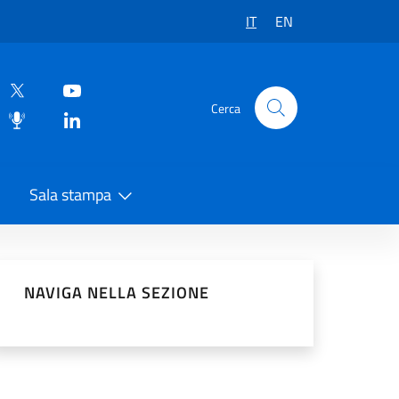
IT
EN
Cerca
Sala stampa
vidi sui Social Network
NAVIGA NELLA SEZIONE