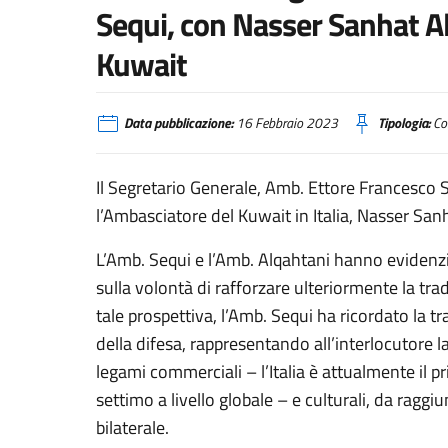
Sequi, con Nasser Sanhat Al
Kuwait
Data pubblicazione:
16 Febbraio 2023
Tipologia:
Co
Il Segretario Generale, Amb. Ettore Francesco 
l’Ambasciatore del Kuwait in Italia, Nasser San
L’Amb. Sequi e l’Amb. Alqahtani hanno evidenzia
sulla volontà di rafforzare ulteriormente la tradi
tale prospettiva, l’Amb. Sequi ha ricordato la t
della difesa, rappresentando all’interlocutore la
legami commerciali – l’Italia è attualmente il 
settimo a livello globale – e culturali, da rag
bilaterale.