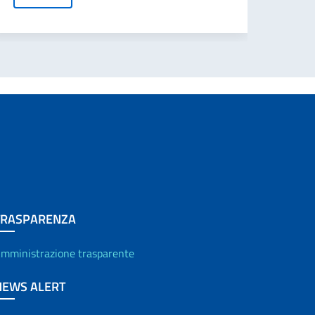
TRASPARENZA
mministrazione trasparente
NEWS ALERT