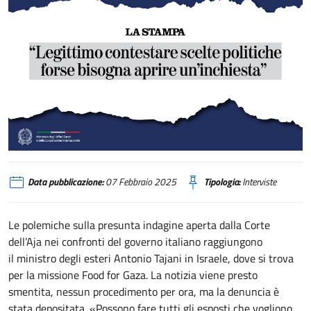
Tajani Legittimo contestare scelte politiche, forse bisogna aprire un'inchie
Data pubblicazione:
07 Febbraio 2025
Tipologia:
Interviste
Le polemiche sulla presunta indagine aperta dalla Corte
dell’Aja nei confronti del governo italiano raggiungono
il ministro degli esteri Antonio Tajani in Israele, dove si trova
per la missione Food for Gaza. La notizia viene presto
smentita, nessun procedimento per ora, ma la denuncia è
stata depositata. «Possono fare tutti gli esposti che vogliono,