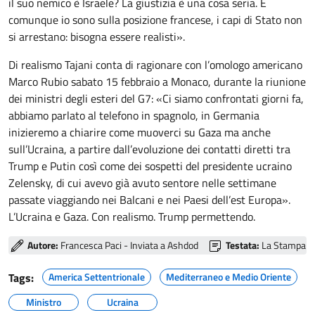
il suo nemico è Israele? La giustizia è una cosa seria. E
comunque io sono sulla posizione francese, i capi di Stato non
si arrestano: bisogna essere realisti».
Di realismo Tajani conta di ragionare con l’omologo americano
Marco Rubio sabato 15 febbraio a Monaco, durante la riunione
dei ministri degli esteri del G7: «Ci siamo confrontati giorni fa,
abbiamo parlato al telefono in spagnolo, in Germania
inizieremo a chiarire come muoverci su Gaza ma anche
sull’Ucraina, a partire dall’evoluzione dei contatti diretti tra
Trump e Putin così come dei sospetti del presidente ucraino
Zelensky, di cui avevo già avuto sentore nelle settimane
passate viaggiando nei Balcani e nei Paesi dell’est Europa».
L’Ucraina e Gaza. Con realismo. Trump permettendo.
Autore:
Francesca Paci - Inviata a Ashdod
Testata:
La Stampa
Tags:
America Settentrionale
Mediterraneo e Medio Oriente
Ministro
Ucraina