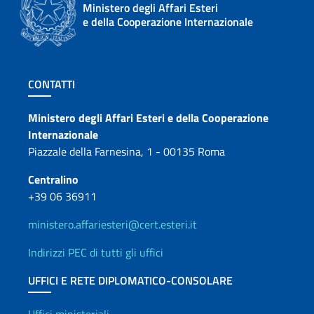
Ministero degli Affari Esteri
e della Cooperazione Internazionale
Sezione footer
CONTATTI
Contatti
Ministero degli Affari Esteri e della Cooperazione
Internazionale
Piazzale della Farnesina, 1 - 00135 Roma
Centralino
+39 06 36911
ministero.affariesteri@cert.esteri.it
Indirizzi PEC di tutti gli uffici
UFFICI E RETE DIPLOMATICO-CONSOLARE